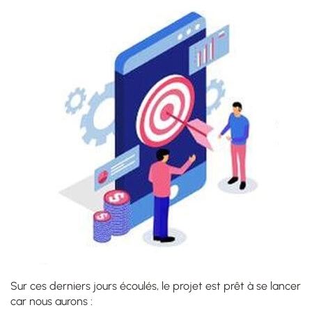
Sur ces derniers jours écoulés, le projet est prêt à se lancer
car nous aurons :