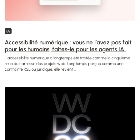
IA
Accessibilité numérique : vous ne l’avez pas fait
pour les humains, faites-le pour les agents IA.
L'accessibilité numérique a longtemps été traitée comme la cinquième
roue du carrosse des projets web. Longtemps perçue comme une
contrainte RSE ou juridique, elle revient ...