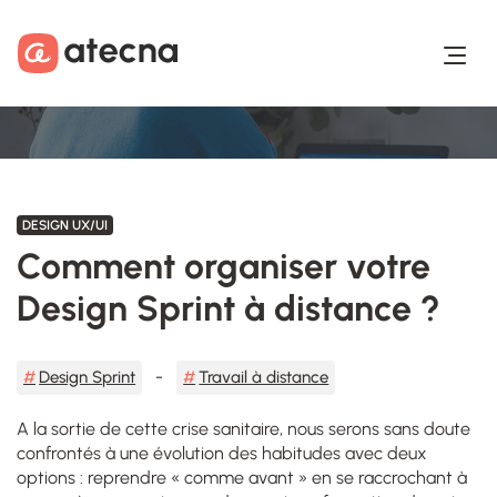
Aller au contenu
Aller au footer
DESIGN UX/UI
Comment organiser votre
Design Sprint à distance ?
Design Sprint
Travail à distance
A la sortie de cette crise sanitaire, nous serons sans doute
confrontés à une évolution des habitudes avec deux
options : reprendre « comme avant » en se raccrochant à