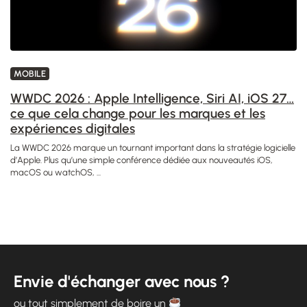
MOBILE
WWDC 2026 : Apple Intelligence, Siri AI, iOS 27…
ce que cela change pour les marques et les
expériences digitales
La WWDC 2026 marque un tournant important dans la stratégie logicielle
d’Apple. Plus qu’une simple conférence dédiée aux nouveautés iOS,
macOS ou watchOS, ...
Envie d'échanger avec nous ?
ou tout simplement de boire un