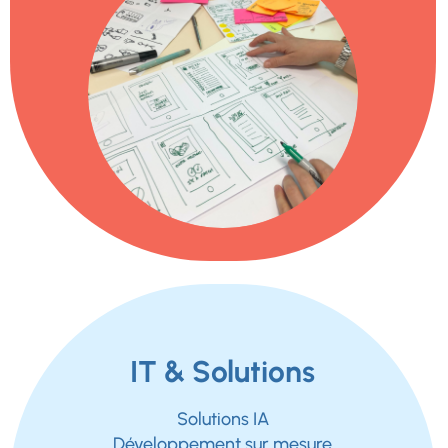
IT & Solutions
Solutions IA
Développement sur mesure