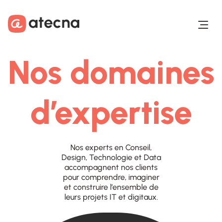
Aller au contenu
Aller au footer
Nos domaines
d’expertise
Nos experts en Conseil,
Design
, Technologie et Data
accompagnent nos clients
pour comprendre, imaginer
et construire l’ensemble de
leurs projets
IT
et digitaux.