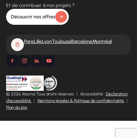
Et de contribuer à nos projets ?
Découvrir nos offres
Paris
Lille
Lyon
Toulouse
Barcelone
Montréal
© 2026 Atecna Tous droits réservés
|
Accessibilité :
Déclaration
d’accessiblité
|
Mentions légales & Politique de confidentialité
|
Plan du site