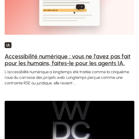
IA
Accessibilité numérique : vous ne l’avez pas fait
pour les humains, faites-le pour les agents IA.
L'accessibilité numérique a longtemps été traitée comme la cinquième
roue du carrosse des projets web. Longtemps perçue comme une
contrainte RSE ou juridique, elle revient ...