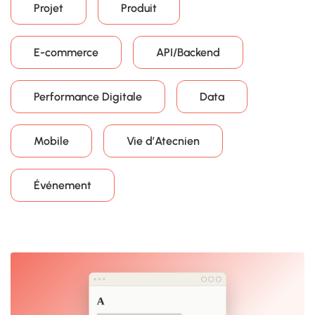
Projet
Produit
E-commerce
API/Backend
Performance Digitale
Data
Mobile
Vie d’Atecnien
Événement