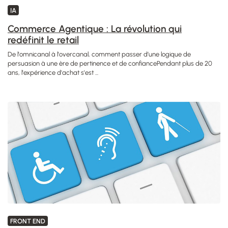
IA
Commerce Agentique : La révolution qui
redéfinit le retail
De l'omnicanal à l'overcanal, comment passer d’une logique de
persuasion à une ère de pertinence et de confiancePendant plus de 20
ans, l'expérience d'achat s'est ...
FRONT END