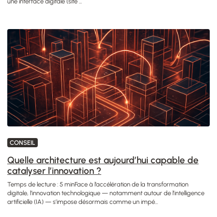
une interface digitale (site ...
CONSEIL
Quelle architecture est aujourd’hui capable de
catalyser l’innovation ?
Temps de lecture : 5 minFace à l’accélération de la transformation
digitale, l’innovation technologique — notamment autour de l’intelligence
artificielle (IA) — s’impose désormais comme un impé...