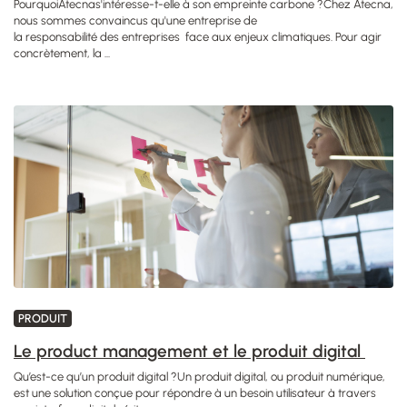
PourquoiAtecnas'intéresse-t-elle à son empreinte carbone ?Chez Atecna,
nous sommes convaincus qu'une entreprise de
la responsabilité des entreprises face aux enjeux climatiques. Pour agir
concrètement, la ...
PRODUIT
Le product management et le produit digital
Qu’est-ce qu’un produit digital ?Un produit digital, ou produit numérique,
est une solution conçue pour répondre à un besoin utilisateur à travers