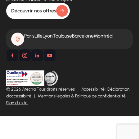
Découvrir nos offres
Paris
Lille
Lyon
Toulouse
Barcelone
Montréal
© 2026 Atecna Tous droits réservés
|
Accessibilité :
Déclaration
d’accessiblité
|
Mentions légales & Politique de confidentialité
|
Plan du site