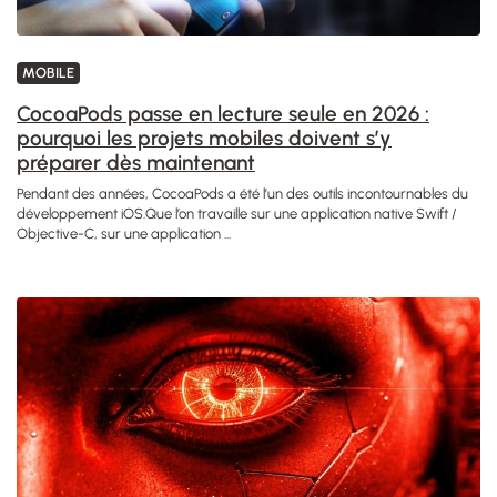
MOBILE
CocoaPods passe en lecture seule en 2026 :
pourquoi les projets mobiles doivent s’y
préparer dès maintenant
Pendant des années, CocoaPods a été l’un des outils incontournables du
développement iOS.Que l’on travaille sur une application native Swift /
Objective-C, sur une application ...