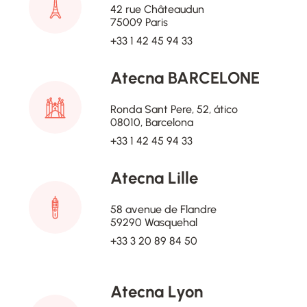
42 rue Châteaudun
75009 Paris
+33 1 42 45 94 33
Atecna BARCELONE
Ronda Sant Pere, 52, ático
08010, Barcelona
+33 1 42 45 94 33
Atecna Lille
58 avenue de Flandre
59290 Wasquehal
+33 3 20 89 84 50
Atecna Lyon