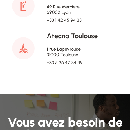
49 Rue Mercière
69002 Lyon
+33 1 42 45 94 33
Atecna Toulouse
1 rue Lapeyrouse
31000 Toulouse
+33 5 36 47 34 49
Vous avez besoin de