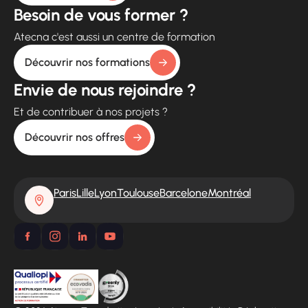
Besoin de vous former ?
Atecna c'est aussi un centre de formation
Découvrir nos formations
Envie de nous rejoindre ?
Et de contribuer à nos projets ?
Découvrir nos offres
Paris
Lille
Lyon
Toulouse
Barcelone
Montréal