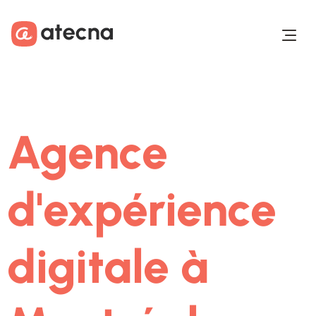
Aller au contenu
Aller au footer
Agence
d'expérience
digitale à