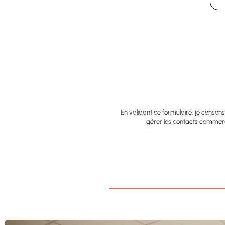
En validant ce formulaire, je conse
gérer les contacts commerci