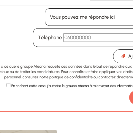
Vous pouvez me répondre ici
Téléphone
Aj
ns à ce que le groupe Atecna recueille ces données dans le but de répondre au
aux ou de traiter les candidatures. Pour connaître et faire appliquer vos droi
personnel, consultez notre
politique de confidentialité
ou contactez directeme
En cochant cette case, j'autorise le groupe Atecna à m'envoyer des informations