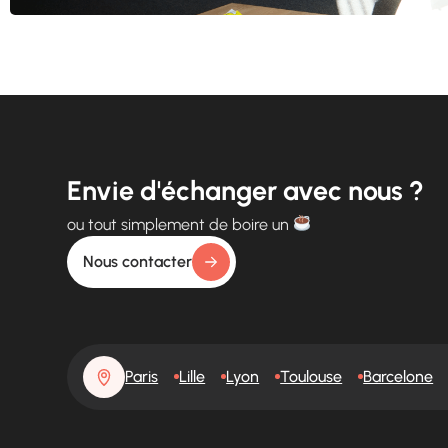
Envie d'échanger avec nous ?
ou tout simplement de boire un
Nous contacter
Paris
Lille
Lyon
Toulouse
Barcelone