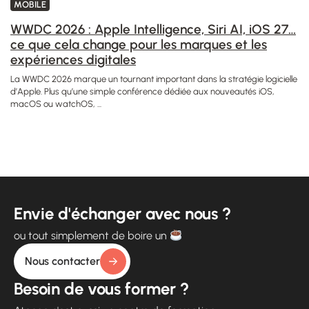
MOBILE
WWDC 2026 : Apple Intelligence, Siri AI, iOS 27…
ce que cela change pour les marques et les
expériences digitales
La WWDC 2026 marque un tournant important dans la stratégie logicielle
d’Apple. Plus qu’une simple conférence dédiée aux nouveautés iOS,
macOS ou watchOS, ...
Envie d'échanger avec nous ?
ou tout simplement de boire un
Nous contacter
Besoin de vous former ?