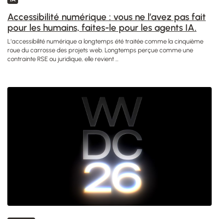
Accessibilité numérique : vous ne l’avez pas fait
pour les humains, faites-le pour les agents IA.
L'accessibilité numérique a longtemps été traitée comme la cinquième
roue du carrosse des projets web. Longtemps perçue comme une
contrainte RSE ou juridique, elle revient ...