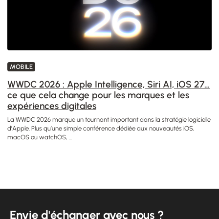
MOBILE
WWDC 2026 : Apple Intelligence, Siri AI, iOS 27…
ce que cela change pour les marques et les
expériences digitales
La WWDC 2026 marque un tournant important dans la stratégie logicielle
d’Apple. Plus qu’une simple conférence dédiée aux nouveautés iOS,
macOS ou watchOS, ...
Envie d'échanger avec nous ?