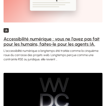
IA
Accessibilité numérique : vous ne l’avez pas fait
pour les humains, faites-le pour les agents IA.
L'accessibilité numérique a longtemps été traitée comme la cinquième
roue du carrosse des projets web. Longtemps perçue comme une
contrainte RSE ou juridique, elle revient ...