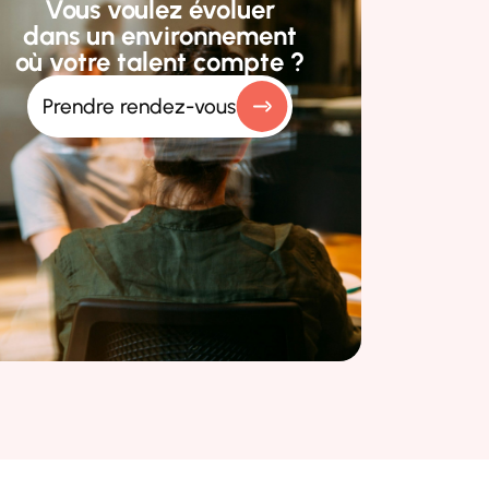
Vous voulez évoluer
dans un environnement
où votre talent compte ?
Prendre rendez-vous