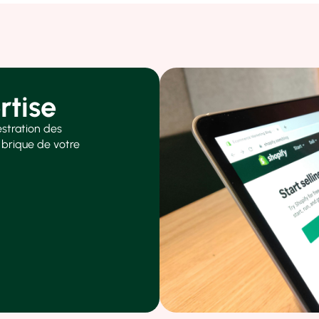
tise​
estration des
brique de votre