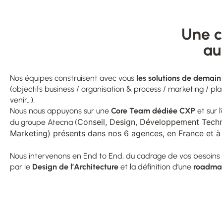
Une c
au
Nos équipes construisent avec vous
les solutions de demai
(objectifs business / organisation & process / marketing / pl
venir…).
Nous nous appuyons sur une
Core Team dédiée CXP
et sur 
Conseil, Design, Développement Tech
du groupe Atecna (
Marketing)
présents dans nos 6 agences, en France et à l
Nous intervenons en End to End, du cadrage de vos besoins 
par le
Design de l’Architecture
et la définition d’une
roadmap