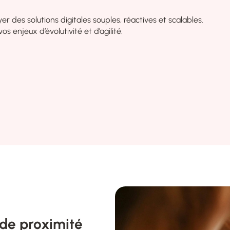
es solutions digitales souples, réactives et scalables.
 enjeux d’évolutivité et d’agilité.
e proximité