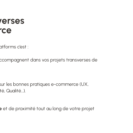
verses
rce
tforms c’est :
accompagnent dans vos projets transverses de
s sur les bonnes pratiques e-commerce (UX,
é, Qualité…).
e
et de proximité tout au long de votre projet