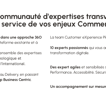
ommunauté d'expertises trans
 service de vos enjeux Comme
n dans une approche 36O
La team Customer eXperience Pla
ateforme existante et à
10 experts passionnés
qui vous 
l’ensemble des expertises
transformation digitale.
nologique et
’international.
Des expert agiles
et sensibilisé
Performance, Accessibilité, Sécurit
au Delivery, en passant
 Business Centric
.
Un accompagnement sur mesur