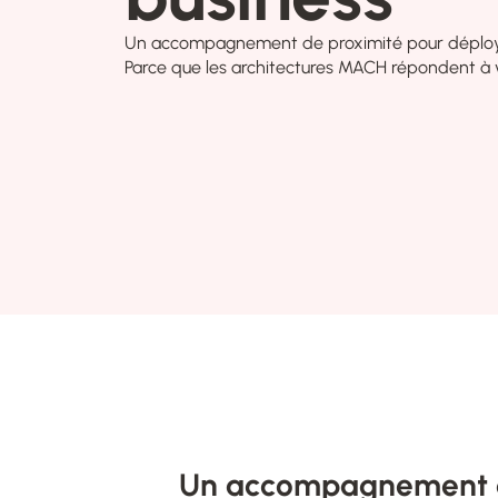
Un accompagnement de proximité pour déployer d
Parce que les architectures MACH répondent à vos
Un accompagnement d