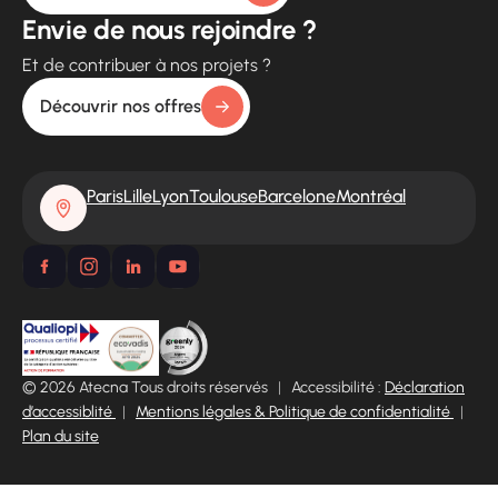
Envie de nous rejoindre ?
Et de contribuer à nos projets ?
Découvrir nos offres
Paris
Lille
Lyon
Toulouse
Barcelone
Montréal
© 2026 Atecna Tous droits réservés
|
Accessibilité :
Déclaration
d’accessiblité
|
Mentions légales & Politique de confidentialité
|
Plan du site