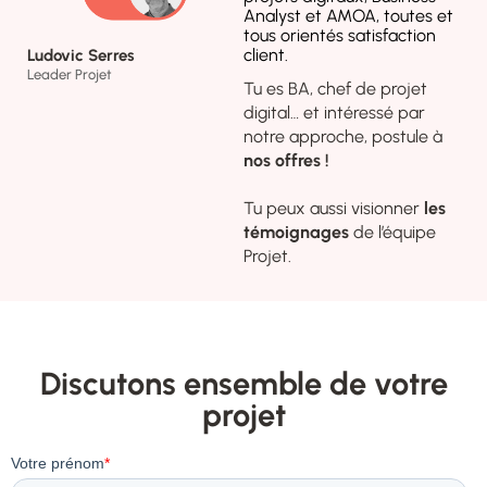
Analyst et AMOA, toutes et
tous orientés satisfaction
client.
Ludovic Serres
Leader Projet
Tu es BA, chef de projet
digital… et intéressé par
notre approche, postule à
nos offres !
Tu peux aussi visionner
les
témoignages
de l’équipe
Projet.
Discutons ensemble de votre
projet​