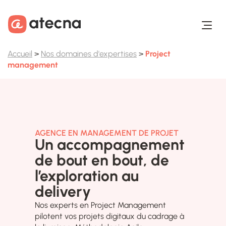
Aller au contenu
Aller au footer
Accueil
>
Nos domaines d'expertises
>
Project
management
AGENCE EN MANAGEMENT DE PROJET
Un accompagnement
de bout en bout, de
l’exploration au
delivery
Nos experts en Project Management
pilotent vos projets digitaux du cadrage à