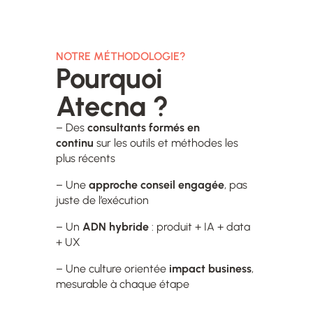
NOTRE MÉTHODOLOGIE?
Pourquoi
Atecna ?
– Des
consultants formés en
continu
sur les outils et méthodes les
plus récents
– Une
approche conseil engagée
, pas
juste de l’exécution
– Un
ADN hybride
: produit + IA + data
+ UX
– Une culture orientée
impact business
,
mesurable à chaque étap
e