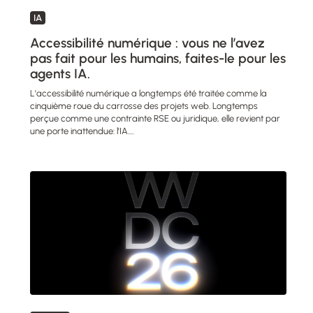
IA
Accessibilité numérique : vous ne l’avez
pas fait pour les humains, faites-le pour les
agents IA.
L'accessibilité numérique a longtemps été traitée comme la
cinquième roue du carrosse des projets web. Longtemps
perçue comme une contrainte RSE ou juridique, elle revient par
une porte inattendue: l'IA.…