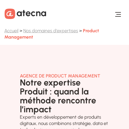
Aller au contenu
Aller au footer
Accueil
>
Nos domaines d'expertises
>
Product
Management
AGENCE DE PRODUCT MANAGEMENT
Notre expertise
Produit : quand la
méthode rencontre
l’impact
Experts en développement de produits
digitaux, nous combinons stratégie, data et