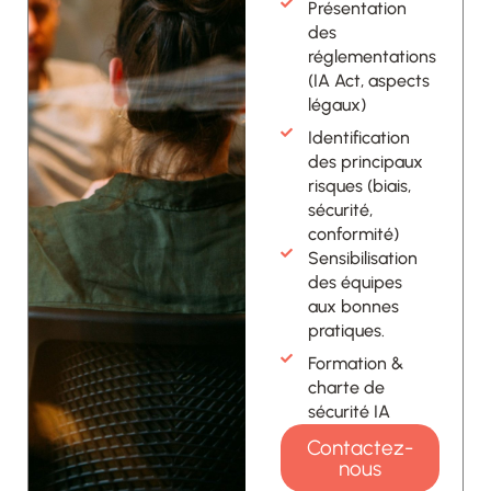
Présentation
des
réglementations
(IA Act, aspects
légaux)
Identification
des principaux
risques (biais,
sécurité,
conformité)
Sensibilisation
des équipes
aux bonnes
pratiques.
Formation &
charte de
sécurité IA
Contactez-
nous