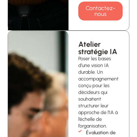
Contactez-
nous
Atelier
stratégie IA
Poser les bases
d’une vision IA
durable. Un
accompagnement
conçu pour les
décideurs qui
souhaitent
structurer leur
approche de l’IA à
l’échelle de
l’organisation.
Évaluation de