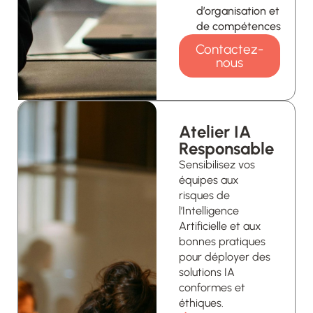
d’organisation et
de compétences
Contactez-
nous
Atelier IA
Responsable
Sensibilisez vos
équipes aux
risques de
l’Intelligence
Artificielle et aux
bonnes pratiques
pour déployer des
solutions IA
conformes et
éthiques.