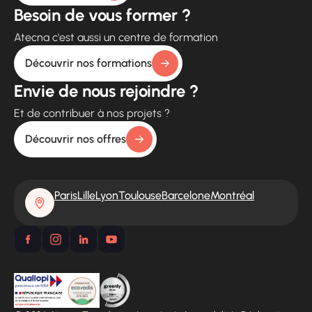
Besoin de vous former ?
Atecna c'est aussi un centre de formation
Découvrir nos formations
Envie de nous rejoindre ?
Et de contribuer à nos projets ?
Découvrir nos offres
Paris
Lille
Lyon
Toulouse
Barcelone
Montréal