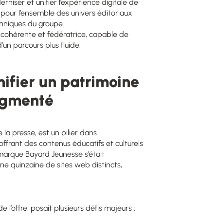
iser et unifier l’expérience digitale de
pour l’ensemble des univers éditoriaux
hniques du groupe.
s cohérente et fédératrice, capable de
’un parcours plus fluide.
nifier un patrimoine
agmenté
 la presse, est un pilier dans
ffrant des contenus éducatifs et culturels
a marque Bayard Jeunesse s’était
ne quinzaine de sites web distincts,
e l’offre, posait plusieurs défis majeurs :