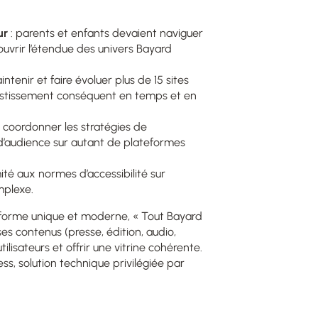
ur
: parents et enfants devaient naviguer
uvrir l’étendue des univers Bayard
intenir et faire évoluer plus de 15 sites
vestissement conséquent en temps et en
: coordonner les stratégies de
 d’audience sur autant de plateformes
ité aux normes d’accessibilité sur
mplexe.
ateforme unique et moderne, « Tout Bayard
es contenus (presse, édition, audio,
utilisateurs et offrir une vitrine cohérente.
ess, solution technique privilégiée par