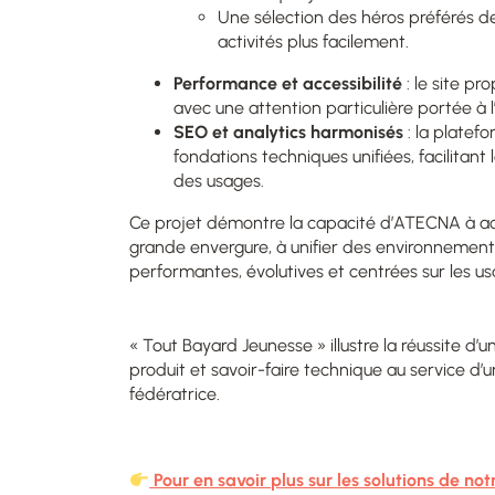
Une sélection des héros préférés de
activités plus facilement.
Performance et accessibilité
: le site pr
avec une attention particulière portée à 
SEO et analytics harmonisés
: la platef
fondations techniques unifiées, facilitant
des usages.
Ce projet démontre la capacité d’ATECNA à a
grande envergure, à unifier des environnement
performantes, évolutives et centrées sur les us
« Tout Bayard Jeunesse » illustre la réussite d’un
produit et savoir-faire technique au service d
fédératrice.
Pour en savoir plus sur les solutions de not