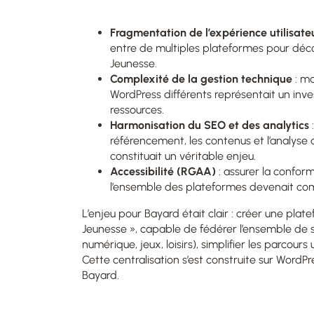
Fragmentation de l’expérience utilisate
entre de multiples plateformes pour déco
Jeunesse.
Complexité de la gestion technique
: ma
WordPress différents représentait un in
ressources.
Harmonisation du SEO et des analytics
référencement, les contenus et l’analyse
constituait un véritable enjeu.
Accessibilité (RGAA)
: assurer la conform
l’ensemble des plateformes devenait co
L’enjeu pour Bayard était clair : créer une pl
Jeunesse », capable de fédérer l’ensemble de s
numérique, jeux, loisirs), simplifier les parcours 
Cette centralisation s’est construite sur WordPr
Bayard.