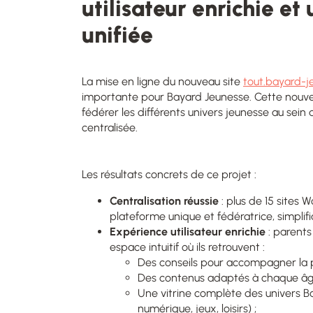
utilisateur enrichie e
unifiée
La mise en ligne du nouveau site
tout.bayard-
importante pour Bayard Jeunesse. Cette nouv
fédérer les différents univers jeunesse au sein
centralisée.
Les résultats concrets de ce projet :
Centralisation réussie
: plus de 15 sites 
plateforme unique et fédératrice, simplifi
Expérience utilisateur enrichie
: parents
espace intuitif où ils retrouvent :
Des conseils pour accompagner la p
Des contenus adaptés à chaque âge (
Une vitrine complète des univers Ba
numérique, jeux, loisirs) ;