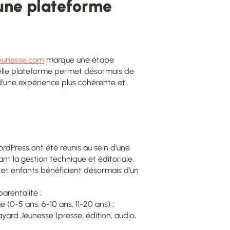
t une plateforme
jeunesse.com
marque une étape
elle plateforme permet désormais de
 d’une expérience plus cohérente et
WordPress ont été réunis au sein d’une
ant la gestion technique et éditoriale.
 et enfants bénéficient désormais d’un
arentalité ;
0-5 ans, 6-10 ans, 11-20 ans) ;
yard Jeunesse (presse, édition, audio,