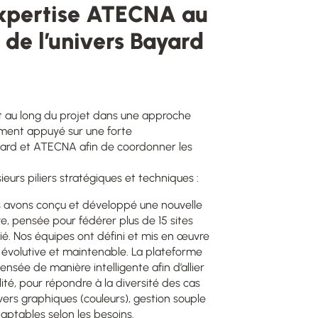
’expertise ATECNA au
n de l’univers Bayard
ut au long du projet dans une approche
amment appuyé sur une forte
yard et ATECNA afin de coordonner les
ieurs piliers stratégiques et techniques :
s avons conçu et développé une nouvelle
e, pensée pour fédérer plus de 15 sites
ié. Nos équipes ont défini et mis en œuvre
 évolutive et maintenable. La plateforme
nsée de manière intelligente afin d’allier
ilité, pour répondre à la diversité des cas
vers graphiques (couleurs), gestion souple
aptables selon les besoins.