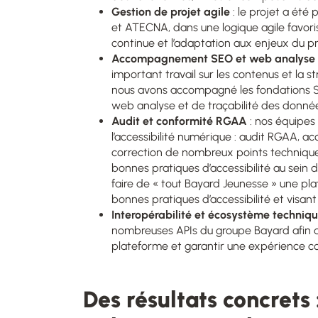
Gestion de projet agile
: le projet a été
et ATECNA, dans une logique agile favorisa
continue et l’adaptation aux enjeux du pr
Accompagnement SEO et web analyse
important travail sur les contenus et la s
nous avons accompagné les fondations SE
web analyse et de traçabilité des donné
Audit et conformité RGAA
: nos équipes
l’accessibilité numérique : audit RGAA,
correction de nombreux points techniques 
bonnes pratiques d’accessibilité au sein d
faire de « tout Bayard Jeunesse » une plat
bonnes pratiques d’accessibilité et visa
Interopérabilité et écosystème techniq
nombreuses APIs du groupe Bayard afin d’a
plateforme et garantir une expérience co
Des résultats concrets