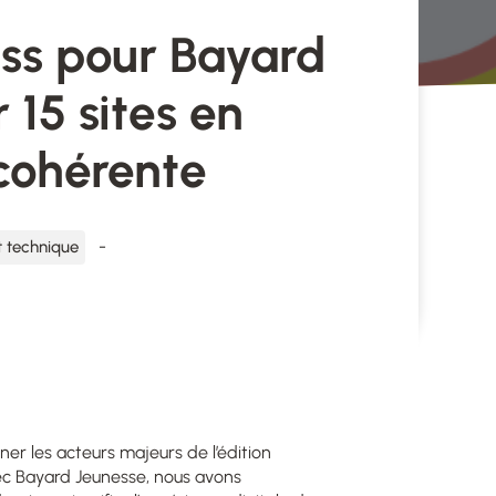
ss pour Bayard
 15 sites en
cohérente
 technique
 les acteurs majeurs de l’édition
vec Bayard Jeunesse, nous avons