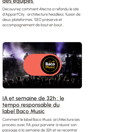
des équipes
Découvrez comment Atecna a refondu le site
d'Appart'City : architecture headless, fusion de
deux plateformes, SEO préservé et
accompagnement de bout en bout....
IA et semaine de 32h : le
tempo responsable du
label Baco Music
Comment le label Baco Music architecture ses
process avec l’IA pour parvenir à réussir son
passage à la semaine de 32h et se recentrer