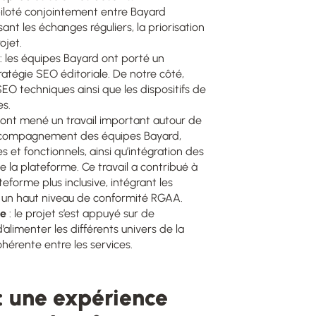
 piloté conjointement entre Bayard
nt les échanges réguliers, la priorisation
ojet.
: les équipes Bayard ont porté un
tratégie SEO éditoriale. De notre côté,
O techniques ainsi que les dispositifs de
es.
 ont mené un travail important autour de
 accompagnement des équipes Bayard,
et fonctionnels, ainsi qu’intégration des
e la plateforme. Ce travail a contribué à
eforme plus inclusive, intégrant les
nt un haut niveau de conformité RGAA.
ue
: le projet s’est appuyé sur de
limenter les différents univers de la
hérente entre les services.
 : une expérience