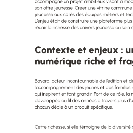
accompagné un projet ambitieux visant à modern
son offre jeunesse. Créer une vitrine commune 
jeunesse aux côtés des équipes métiers et tec
L’enjeu était de construire une plateforme plu
réunir la richesse des univers jeunesse au sein d
Contexte et enjeux : u
numérique riche et fr
Bayard, acteur incontournable de l’édition et de
l’accompagnement des jeunes et des familles, o
qui inspirent et font grandir. Fort de ce rôle, l
développée au fil des années à travers plus d’u
chacun dédié à un produit spécifique.
Cette richesse, si elle témoigne de la diversité d