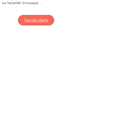
sur l'essentiel : la musique. ...
Tous les clients