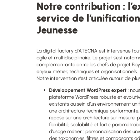
Notre contribution : l
service de l’unificatio
Jeunesse
La digital factory d’ATECNA est intervenue to
agile et multidisciplinaire. Le projet s’est not
complémentarité entre les chefs de projet Ba
enjeux métier, techniques et organisationnels.
Notre intervention s’est articulée autour de plus
Développement WordPress expert
: nou
plateforme WordPress robuste et évolutiv
existants au sein d’un environnement unif
une architecture technique performante,
repose sur une architecture sur mesure, pe
flexibilité, scalabilité et forte paramétrab
d’usage métier : personnalisation des uni
des taxonomies, filtres et composants ad