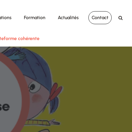
ations
Formation
Actualités
Contact
lateforme cohérente