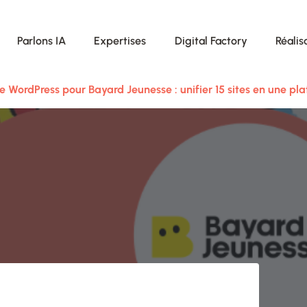
Parlons IA
Expertises
Digital Factory
Réalis
e WordPress pour Bayard Jeunesse : unifier 15 sites en une p