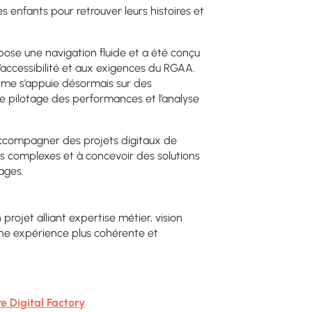
s enfants pour retrouver leurs histoires et
opose une navigation fluide et a été conçu
l’accessibilité et aux exigences du RGAA.
orme s’appuie désormais sur des
 le pilotage des performances et l’analyse
ccompagner des projets digitaux de
s complexes et à concevoir des solutions
ages.
 projet alliant expertise métier, vision
’une expérience plus cohérente et
re Digital Factory