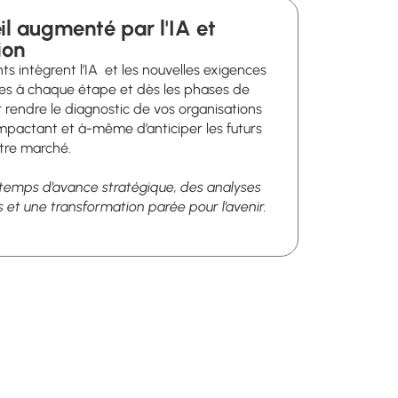
il augmenté par l'IA et
ion
ts intègrent l’IA
et les nouvelles exigences
es à chaque étape et dès les phases de
rendre le diagnostic de vos organisations
mpactant et à-même d’anticiper les futurs
tre marché.
 temps d’avance stratégique, des analyses
 et une transformation parée pour l’avenir.