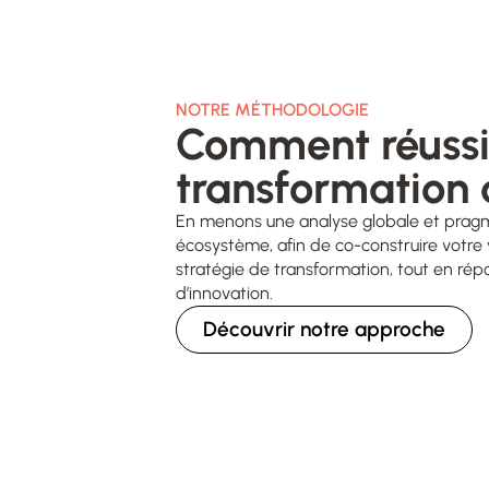
Comment réussi
En menons une analyse globale et prag
écosystème, afin de co-construire votre v
stratégie de transformation, tout en ré
d’innovation.
Découvrir notre approche