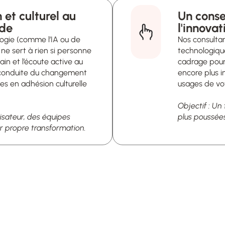
et culturel au
Un conse
l'innovat
logie (comme l’IA ou de
Nos consultan
 ne sert à rien si personne
technologiqu
main et l’écoute active au
cadrage pour 
conduite du changement
encore plus i
es en adhésion culturelle
usages de vo
Objectif : Un
lisateur, des équipes
plus poussées
r propre transformation.