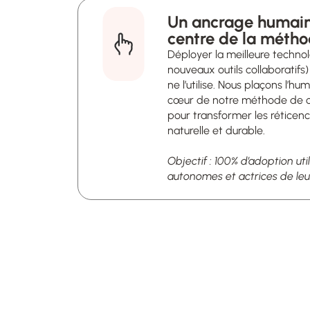
Un ancrage humain 
Déployer la meilleure techno
nouveaux outils collaboratifs)
ne l’utilise. Nous plaçons l’hu
cœur de notre méthode de 
pour transformer les réticenc
naturelle et durable.
Objectif : 100% d’adoption uti
autonomes et actrices de leu