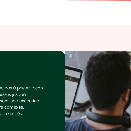
e, pas à pas et façon
essus jusqu’à
issons une exécution
re contexte.
 en succès