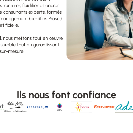
ructurer, fluidifier et ancrer
e consultants experts, formés
anagement (certifiés Prosci)
ificielle.
el, nous mettons tout en œuvre
urable tout en garantissant
sur-mesure.
Ils nous font confiance