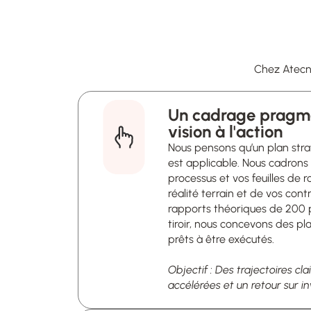
Chez Atecna
Un cadrage pragma
Nous pensons qu’un plan strat
est applicable. Nous cadrons
processus et vos feuilles de 
réalité terrain et de vos cont
rapports théoriques de 200 
tiroir, nous concevons des pl
prêts à être exécutés.
Objectif :
Des trajectoires cla
accélérées et un retour sur 