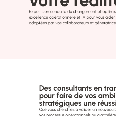
votre réalit
Experts en conduite du changement et optimi
excellence opérationnelle et IA pour vous aider
adoptées par vos collaborateurs et génératric
Des consultants en tra
pour faire de vos ambi
stratégiques une réuss
Que vous cherchiez à valider un nouveau 
vos processus opérationnels ou à accélérer