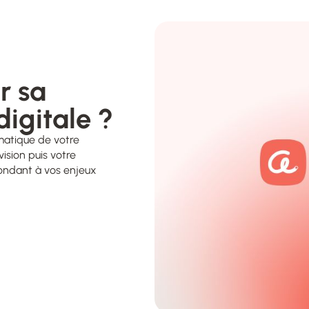
r sa
matique de votre
ision puis votre
pondant à vos enjeux