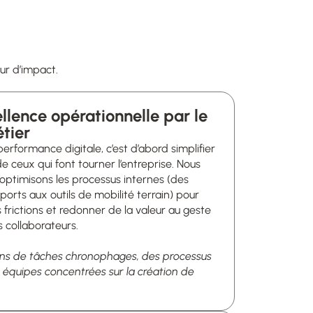
ur d’impact.
llence opérationnelle par le
performance digitale, c’est d’abord simplifier
de ceux qui font tourner l’entreprise. Nous
optimisons les processus internes (des
ports aux outils de mobilité terrain) pour
 frictions et redonner de la valeur au geste
 collaborateurs.
oins de tâches chronophages, des processus
s équipes concentrées sur la création de