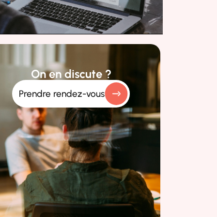
On en discute ?
Prendre rendez-vous