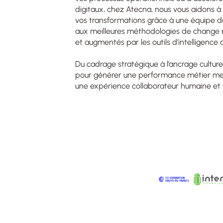
digitaux, chez Atecna, nous vous aidons à st
vos transformations grâce à une équipe d
aux meilleures méthodologies de change m
et augmentés par les outils d’intelligence art
Du cadrage stratégique à l’ancrage cultur
pour générer une performance métier mes
une expérience collaborateur humaine et 