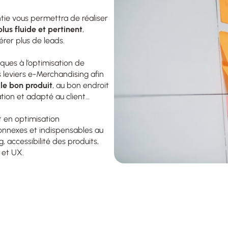
tie vous permettra de réaliser
lus fluide et pertinent
,
rer plus de leads.
ques à l’optimisation de
s leviers e-Merchandising afin
 le bon produit
, au bon endroit
ion et adapté au client…
 en optimisation
connexes et indispensables au
g
, accessibilité des produits,
 et UX.