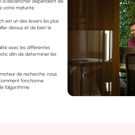
arch à déclencher dépendent de
e votre maturité.
rch est un des leviers les plus
iller dessus et de bien le
lité avec les différentes
ostic afin de déterminer les
e moteur de recherche, nous
 comment fonctionne
de l’algorithme.