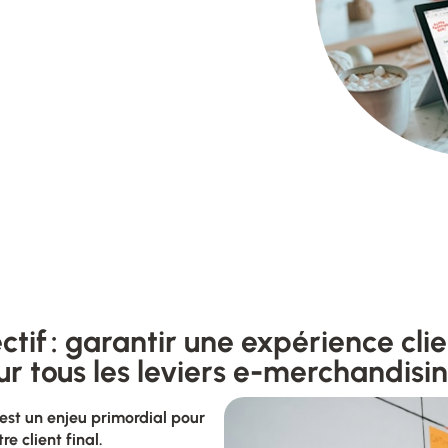
ctif : garantir une expérience cli
ur tous les leviers e-merchandisi
est un enjeu primordial pour
e client final.