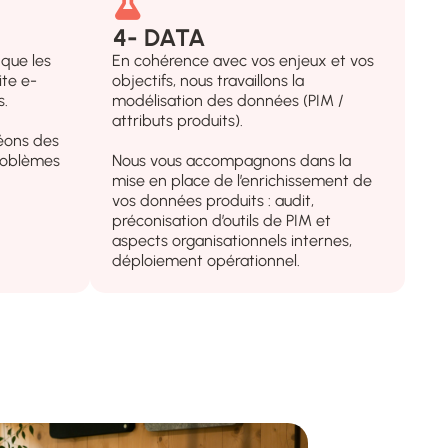
4- DATA
 que les
En cohérence avec vos enjeux et vos
ite e-
objectifs, nous travaillons la
s.
modélisation des données (PIM /
attributs produits).
réons des
problèmes
Nous vous accompagnons dans la
mise en place de l’enrichissement de
vos données produits : audit,
préconisation d’outils de PIM et
aspects organisationnels internes,
déploiement opérationnel.