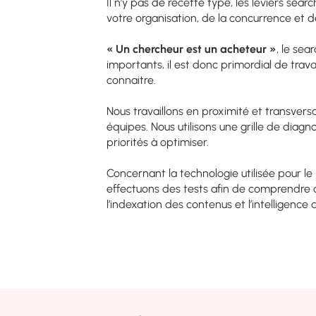
Il n’y pas de recette type, les leviers se
votre organisation, de la concurrence et d
« Un chercheur est un acheteur »
, le sea
importants, il est donc primordial de trava
connaitre.
Nous travaillons en proximité et transversa
équipes.
Nous utilisons une grille de diagn
priorités à optimiser.
Concernant la technologie utilisée pour l
effectuons des tests afin de comprendre
l’indexation des contenus et l’intelligence 