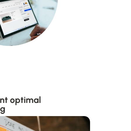
ent optimal
ng