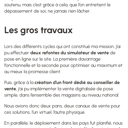
soutenu, mais c’est grâce à cela, que l’on entretient le
dépassement de soi, ne jamais rien lâcher.
Les gros travaux
Lors des différents cycles qui ont constitué ma mission, j’ai
pu effectuer
deux refontes du simulateur de vente
de
pose en ligne sur le site. La première davantage
fonctionnelle et la seconde pour optimiser au maximum et
au mieux la promesse client.
Puis, grâce à la
création d’un front dédié au conseiller de
vente
, j’ai pu implémenter la vente digitalisée de pose
simple, dans l’ensemble des magasins au niveau national.
Nous avions donc deux pans, deux canaux de vente pour
ces solutions, l’un virtuel, l’autre physique.
En parallèle, le déploiement dans les pays fut planifié, nous