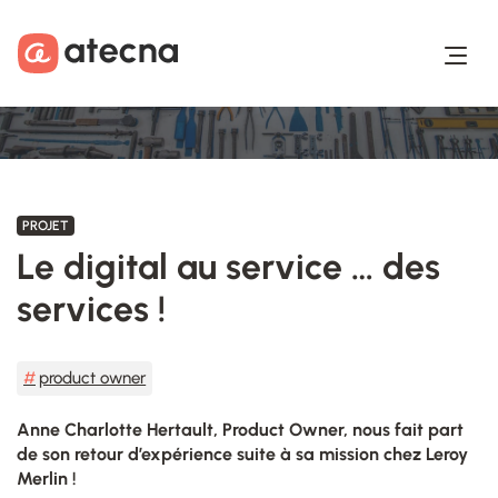
Aller au contenu
Aller au footer
PROJET
Le digital au service … des
services !
product owner
Anne Charlotte Hertault, Product Owner, nous fait part
de son retour d’expérience suite à sa mission chez Leroy
Merlin !