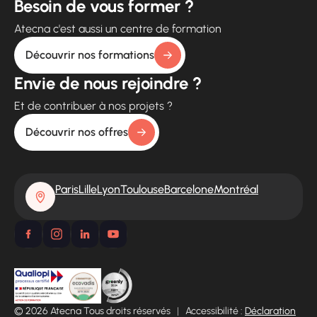
Besoin de vous former ?
Atecna c'est aussi un centre de formation
Découvrir nos formations
Envie de nous rejoindre ?
Et de contribuer à nos projets ?
Découvrir nos offres
Paris
Lille
Lyon
Toulouse
Barcelone
Montréal
© 2026 Atecna Tous droits réservés
|
Accessibilité :
Déclaration