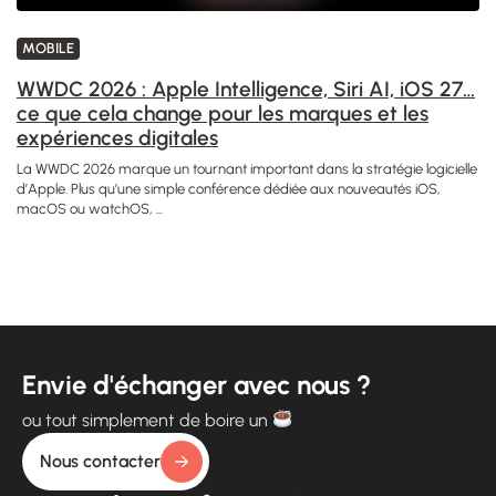
MOBILE
WWDC 2026 : Apple Intelligence, Siri AI, iOS 27…
ce que cela change pour les marques et les
expériences digitales
La WWDC 2026 marque un tournant important dans la stratégie logicielle
d’Apple. Plus qu’une simple conférence dédiée aux nouveautés iOS,
macOS ou watchOS, ...
Envie d'échanger avec nous ?
ou tout simplement de boire un
Nous contacter