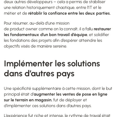
deux autres développeurs – cela a permis de stabiliser
une relation historiquement chaotique, entre l’IT et le
métier et de
rétablir la confiance entre les deux parties.
Pour résumer, au-delà d’une mission
de product owner comme on la connaît, il a fallu
restaurer
les fondamentaux d’un bon travail d’équipe
, et solidifier
les fondations des projets afin d’espérer atteindre les
objectifs visés de manière sereine.
Implémenter les solutions
dans d’autres pays
Une spécificité supplémentaire à cette mission, dont le but
principal était d’
augmenter les ventes de pose en ligne
sur le terrain en magasin
, fut de déployer et
d’implémenter ces solutions dans d’autres pays.
L’expérience fut riche et intense, le rythme de travail était