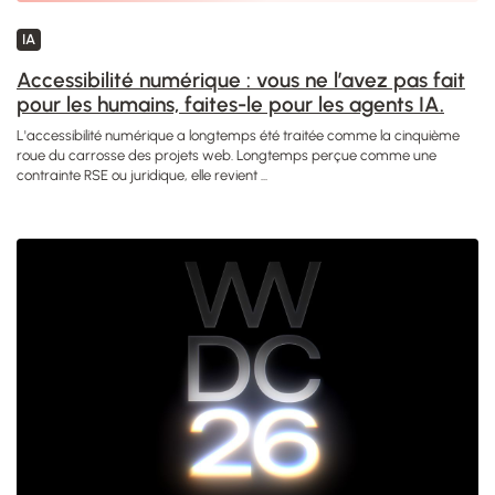
IA
Accessibilité numérique : vous ne l’avez pas fait
pour les humains, faites-le pour les agents IA.
L'accessibilité numérique a longtemps été traitée comme la cinquième
roue du carrosse des projets web. Longtemps perçue comme une
contrainte RSE ou juridique, elle revient ...