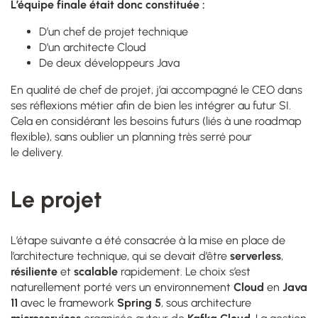
L’équipe finale était donc constituée :
D’un chef de projet technique
D’un architecte Cloud
De deux développeurs Java
En qualité de chef de projet, j’ai accompagné le CEO dans
ses réflexions métier afin de bien les intégrer au futur SI.
Cela en considérant les besoins futurs (liés à une roadmap
flexible), sans oublier un planning très serré pour
le delivery.
Le projet
L’étape suivante a été consacrée à la mise en place de
l’architecture technique, qui se devait d’être
serverless
,
résiliente
et
scalable
rapidement. Le choix s’est
naturellement porté vers un environnement
Cloud
en
Java
11
avec le framework
Spring 5
, sous architecture