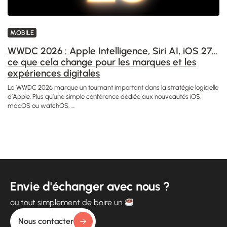
MOBILE
WWDC 2026 : Apple Intelligence, Siri AI, iOS 27…
ce que cela change pour les marques et les
expériences digitales
La WWDC 2026 marque un tournant important dans la stratégie logicielle
d’Apple. Plus qu’une simple conférence dédiée aux nouveautés iOS,
macOS ou watchOS, ...
Envie d'échanger avec nous ?
ou tout simplement de boire un
Nous contacter