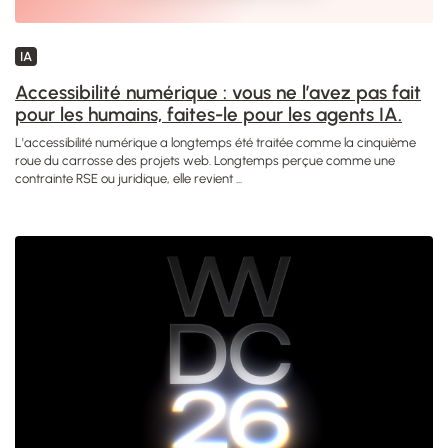
IA
Accessibilité numérique : vous ne l’avez pas fait
pour les humains, faites-le pour les agents IA.
L'accessibilité numérique a longtemps été traitée comme la cinquième
roue du carrosse des projets web. Longtemps perçue comme une
contrainte RSE ou juridique, elle revient ...