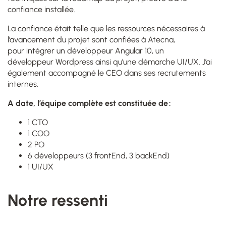
confiance installée.
La confiance était telle que les ressources nécessaires à
l’avancement du projet sont confiées à Atecna,
pour intégrer un développeur Angular 10, un
développeur Wordpress ainsi qu’une démarche UI/UX. J’ai
également accompagné le CEO dans ses recrutements
internes.
A date, l’équipe complète est constituée de :
1 CTO
1 COO
2 PO
6 développeurs (3 frontEnd, 3 backEnd)
1 UI/UX
Notre ressenti