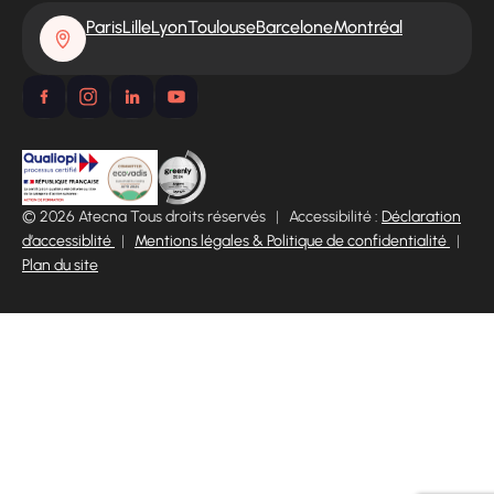
Paris
Lille
Lyon
Toulouse
Barcelone
Montréal
© 2026 Atecna Tous droits réservés
|
Accessibilité :
Déclaration
d’accessiblité
|
Mentions légales & Politique de confidentialité
|
Plan du site