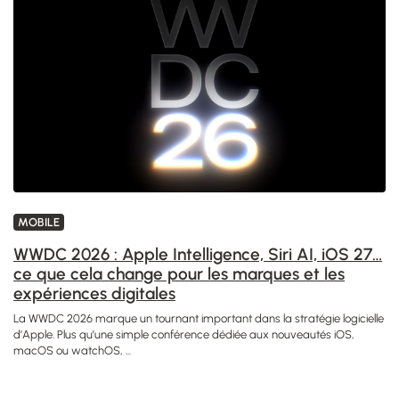
MOBILE
WWDC 2026 : Apple Intelligence, Siri AI, iOS 27…
ce que cela change pour les marques et les
expériences digitales
La WWDC 2026 marque un tournant important dans la stratégie logicielle
d’Apple. Plus qu’une simple conférence dédiée aux nouveautés iOS,
macOS ou watchOS, ...