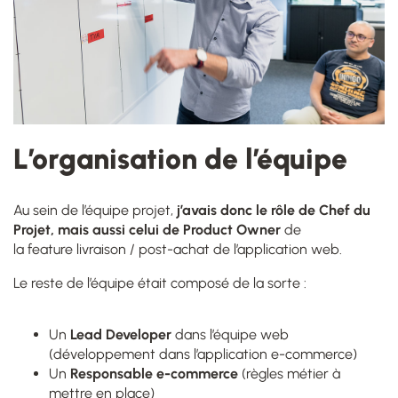
L’organisation de l’équipe
Au sein de l’équipe projet,
j’avais donc le rôle de Chef du
Projet, mais aussi
celui de Product Owner
de
la
feature
livraison / post-achat de l’application web
.
Le reste de l’équipe était composé de la sorte :
Un
Lead D
eveloper
dans l’équipe web
(développement dans l’application
e-commerce
)
Un
Responsable e-c
ommerce
(règles métier à
mettre en place)