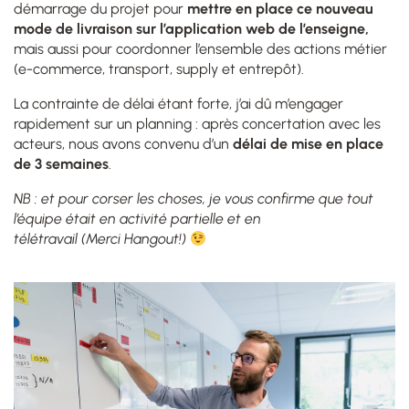
démarrage du projet pour
mettre en place ce nouveau
mode de livraison sur l’application web de l’enseigne,
mais aussi pour coordonner l’ensemble des actions métier
(e-commerce, transport, supply et entrepôt).
La contrainte de délai éta
n
t forte, j’ai
dû
m’engager
rapidement
sur un planning
: a
près concertation
avec l
es
acteurs, nous avons convenu d’un
délai de mise en place
de 3 semaines
.
NB : et pour corser les choses, je vous confirme que tout
l’équipe était en activité partielle et en
télétravail (Merci Hangout!)