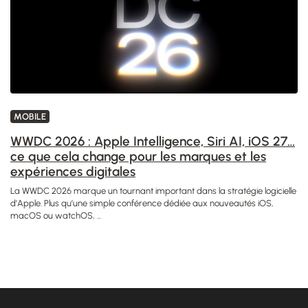
MOBILE
WWDC 2026 : Apple Intelligence, Siri AI, iOS 27…
ce que cela change pour les marques et les
expériences digitales
La WWDC 2026 marque un tournant important dans la stratégie logicielle
d’Apple. Plus qu’une simple conférence dédiée aux nouveautés iOS,
macOS ou watchOS, ...