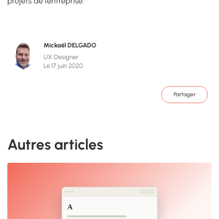
projets de l’entreprise.
Mickaël DELGADO
UX Designer
Le 17 juin 2020
Partager
Autres articles