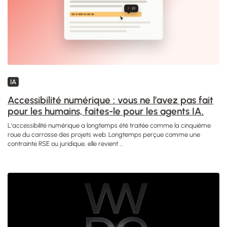
IA
Accessibilité numérique : vous ne l’avez pas fait
pour les humains, faites-le pour les agents IA.
L'accessibilité numérique a longtemps été traitée comme la cinquième
roue du carrosse des projets web. Longtemps perçue comme une
contrainte RSE ou juridique, elle revient ...