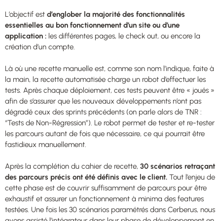
L’objectif est
d’englober la majorité des fonctionnalités
essentielles au bon fonctionnement d’un site ou d’une
application :
les différentes pages, le check out, ou encore la
création d’un compte.
Là où une recette manuelle est, comme son nom l’indique, faite à
la main, la recette automatisée charge un robot d’effectuer les
tests. Après chaque déploiement, ces tests peuvent être « joués »
afin de s’assurer que les nouveaux développements n’ont pas
dégradé ceux des sprints précédents (on parle alors de TNR :
“Tests de Non-Régression”). Le robot permet de tester et re-tester
les parcours autant de fois que nécessaire, ce qui pourrait être
fastidieux manuellement.
Après la complétion du cahier de recette,
30 scénarios retraçant
des parcours précis ont été définis avec le client.
Tout l’enjeu de
cette phase est de couvrir suffisamment de parcours pour être
exhaustif et assurer un fonctionnement à minima des features
testées. Une fois les 30 scénarios paramétrés dans Cerberus, nous
avons assisté l’intégrateur dans leur phase de développement en