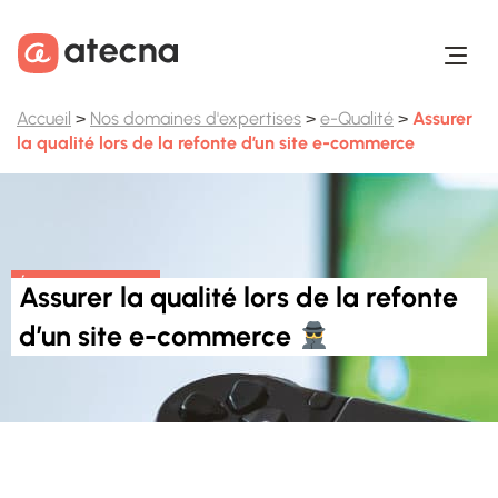
Aller au contenu
Aller au footer
Accueil
>
Nos domaines d'expertises
>
e-Qualité
>
Assurer
la qualité lors de la refonte d’un site e-commerce
ÉTUDE DE CAS
Assurer la qualité lors de la refonte
d’un site e-commerce