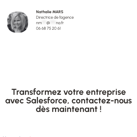
Nathalie MARS
Directrice de l’agence
nm
***
@
****
na.fr
06 68 75 20 61
Transformez votre entreprise
avec Salesforce, contactez-nous
dès maintenant !