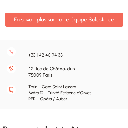
En savoir plus sur notre équipe Salesforce
+33 1 42 45 94 33
42 Rue de Châteaudun
75009 Paris
Train - Gare Saint Lazare
Métro 12 - Trinité Estienne d'Orves
RER - Opéra / Auber