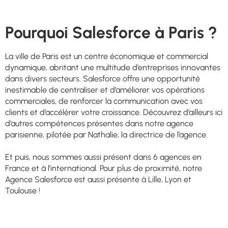
Pourquoi Salesforce à Paris ?
La ville de Paris est un centre économique et commercial
dynamique, abritant une multitude d’entreprises innovantes
dans divers secteurs. Salesforce offre une opportunité
inestimable de centraliser et d’améliorer vos opérations
commerciales, de renforcer la communication avec vos
clients et d’accélérer votre croissance. Découvrez d’ailleurs ici
d’autres compétences présentes dans
notre agence
parisienne
, pilotée par Nathalie, la directrice de l’agence.
Et puis, nous sommes aussi présent dans 6 agences en
France et à l’international. Pour plus de proximité, notre
Agence Salesforce est aussi présente à Lille
, Lyon et
Toulouse !