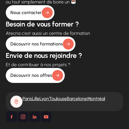
ou tout simplement de boire un
Nous contacter
Besoin de vous former ?
Atecna c'est aussi un centre de formation
Découvrir nos formations
Envie de nous rejoindre ?
Et de contribuer à nos projets ?
Découvrir nos offres
Paris
Lille
Lyon
Toulouse
Barcelone
Montréal