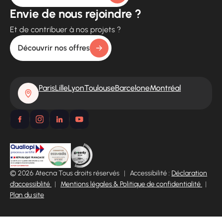
Envie de nous rejoindre ?
Et de contribuer à nos projets ?
Découvrir nos offres
Paris
Lille
Lyon
Toulouse
Barcelone
Montréal
© 2026 Atecna Tous droits réservés
|
Accessibilité :
Déclaration
d’accessiblité
|
Mentions légales & Politique de confidentialité
|
Plan du site