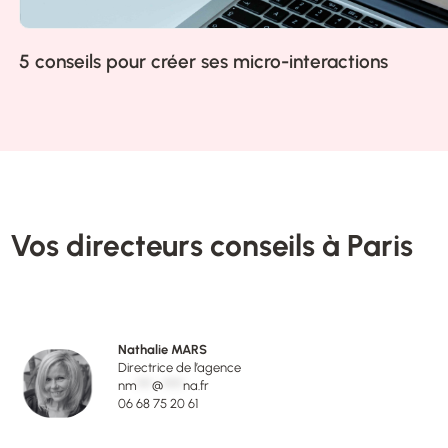
5 conseils pour créer ses micro-interactions
Vos directeurs conseils à Paris
Nathalie MARS
Directrice de l’agence
nm
***
@
****
na.fr
06 68 75 20 61