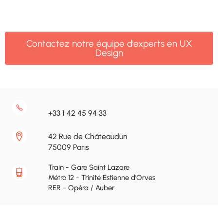
Contactez notre équipe d’experts en UX
Design
+33 1 42 45 94 33
42 Rue de Châteaudun
75009 Paris
Train - Gare Saint Lazare
Métro 12 - Trinité Estienne d'Orves
RER - Opéra / Auber