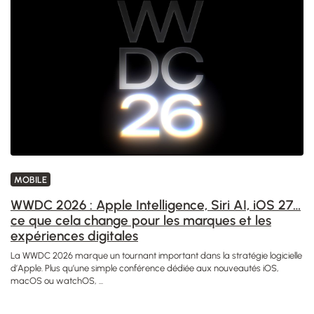
MOBILE
WWDC 2026 : Apple Intelligence, Siri AI, iOS 27…
ce que cela change pour les marques et les
expériences digitales
La WWDC 2026 marque un tournant important dans la stratégie logicielle
d’Apple. Plus qu’une simple conférence dédiée aux nouveautés iOS,
macOS ou watchOS, ...