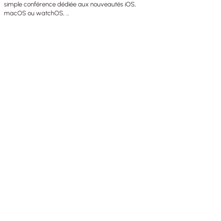
simple conférence dédiée aux nouveautés iOS,
macOS ou watchOS, ...