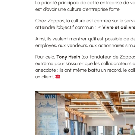
La priorité principale de c
ette entreprise de ve
est d’avoir une culture d’entreprise forte.
Chez Zappos, la culture est centrée sur le servic
atteindre l’objectif commun :
«
Vivre et déliv
Ainsi,
ils veulent montrer qu’il est possible de d
employés, aux vendeurs, aux actionnaires sim
Pour cela,
Tony Hseih
(co-fondateur de Zappos)
extrême pour s’assurer que les collaborateurs 
anecdote : ils ont même battu un record, le ca
un client.