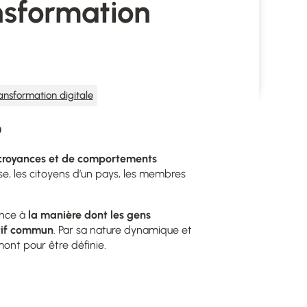
ansformation
ansformation digitale
?
 croyances et de comportements
se, les citoyens d’un pays, les membres
ence à
la
manière dont les gens
ctif commun
. Par sa nature dynamique et
ont pour être définie.