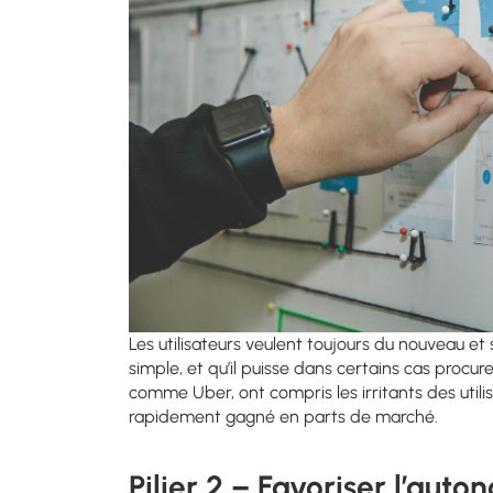
Les utilisateurs veulent toujours du nouveau et 
simple
,
et qu’il puisse dans certains cas procure
comme Uber, ont compris les irritants des util
rapidement gagné en parts de marché.
Pilier 2 – Favoriser
l’auto