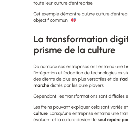
toute leur culture d’entreprise.
Cet exemple démontre qu’une culture d’entrepr
objectif commun.
L
a transformation digi
prisme de la culture
De nombreuses entreprises ont entamé une
t
l’intégration et l’adoption de technologies exis
des
clients de plus en plus versatiles
et de
s’a
marché
dictés par les pure players.
C
ependant, les transformations sont difficiles
Les freins pouvant expliquer cela sont variés et o
culture
. Lorsqu’une entreprise entame une trans
évoluent et la culture devient le
seul repère po