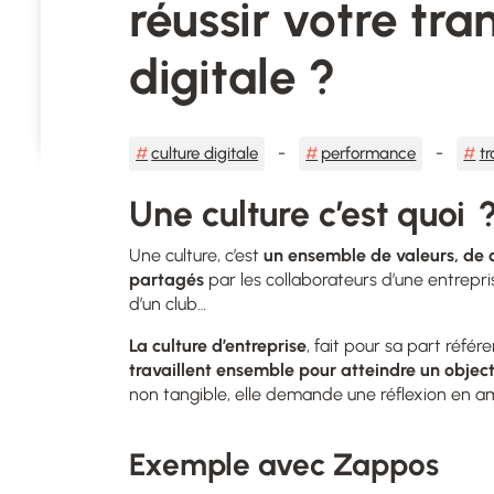
réussir votre tr
digitale ?
culture digitale
performance
tr
Une culture c’est quo
i 
Une culture, c’est
un ensemble de valeurs
, de
partagés
par les collaborateurs d’une entrepri
d’un club…
La culture d’entreprise
, fait pour sa part référ
travaillent ensemble pour atteindre un obje
non tangible, elle demande une réflexion en am
Exemple avec Zappos