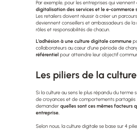
Par exemple, pour les entreprises qui viennent d
digitalisation des services et le e-commerc
Les retailers doivent réussir à créer un parcou
deviennent conseillers et ambassadeurs de la m
rôles et responsabilités de chacun.
L’adhésion à une culture digitale
commune
po
collaborateurs au cœur d’une période de cha
référentiel
pour atteindre leur objectif commu
Les piliers de la cultur
Si la culture
au sens le plus répandu du terme 
de croyances et de comportements partagés 
demander
quelles sont
ces mêmes facteurs q
entreprise.
Selon nous, la culture digitale se base sur 4 pilie