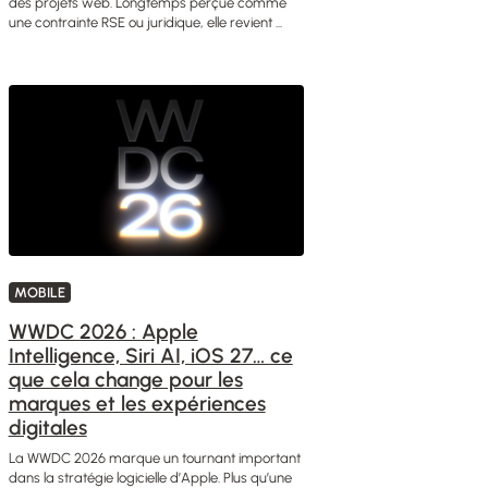
des projets web. Longtemps perçue comme
une contrainte RSE ou juridique, elle revient ...
MOBILE
WWDC 2026 : Apple
Intelligence, Siri AI, iOS 27… ce
que cela change pour les
marques et les expériences
digitales
La WWDC 2026 marque un tournant important
dans la stratégie logicielle d’Apple. Plus qu’une