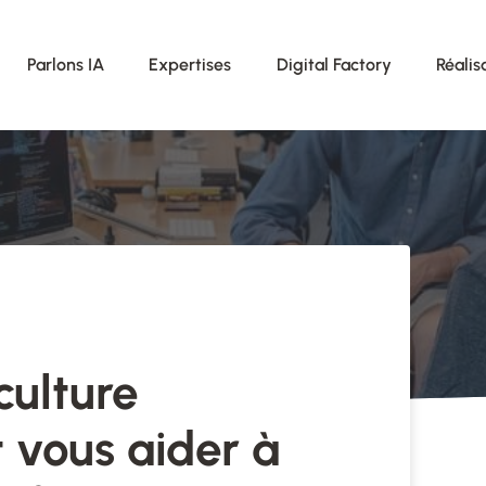
Parlons IA
Expertises
Digital Factory
Réalis
ulture
t vous aider à