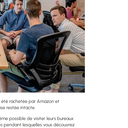
e a été rachetée par Amazon et
se restée intacte.
ême possible de visiter leurs bureaux
es pendant lesquelles vous découvrez