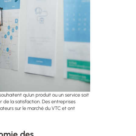
souhaitent qu’un produit ou un service soit
r de la satisfaction. Des entreprises
isateurs sur le marché du VTC et ont
nomie des