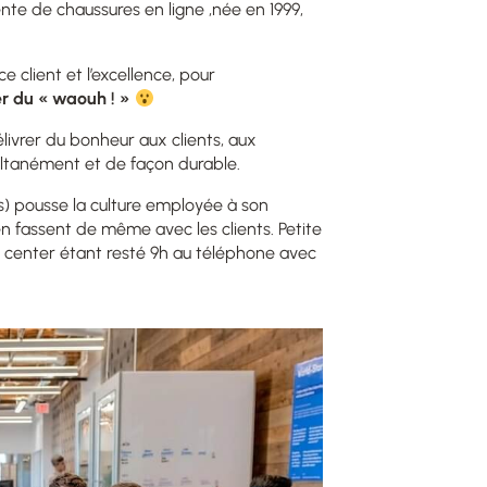
nte de chaussures en ligne ,née en 1999,
e client et l’excellence, pour
rer du « waouh ! »
élivrer du bonheur aux clients, aux
ultanément et de façon durable.
 pousse la culture employée à son
en fassent de même avec les clients. Petite
ll center étant resté 9h au téléphone avec