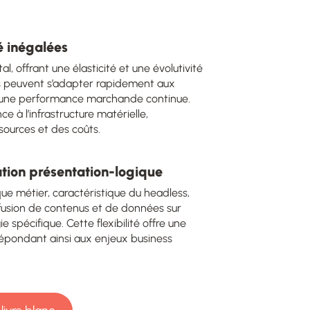
té inégalées
l, offrant une élasticité et une évolutivité
ses peuvent s’adapter rapidement aux
si une performance marchande continue.
à l’infrastructure matérielle,
sources et des coûts.
iation présentation-logique
que métier, caractéristique du headless,
diffusion de contenus et de données sur
 spécifique. Cette flexibilité offre une
 répondant ainsi aux enjeux business