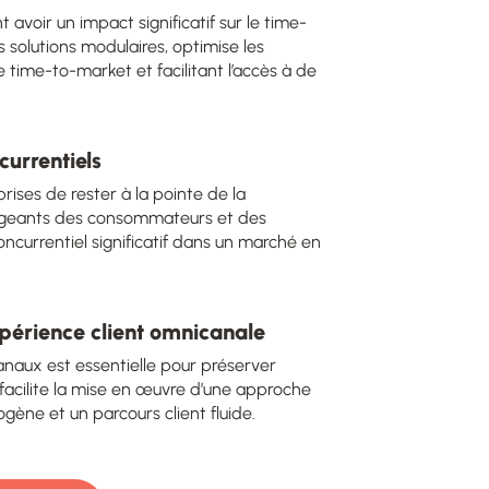
 avoir un impact significatif sur le time-
olutions modulaires, optimise les
 time-to-market et facilitant l’accès à de
urrentiels
ises de rester à la pointe de la
angeants des consommateurs et des
ncurrentiel significatif dans un marché en
périence client omnicanale
anaux est essentielle pour préserver
cilite la mise en œuvre d’une approche
ène et un parcours client fluide.