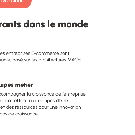
livre blanc
ourants dans le monde
s les entreprises E-commerce sont
le, basé sur les architectures MACH,
uipes métier
accompagner la croissance de l’entreprise.
n permettant aux équipes d’être
et des ressources pour une innovation
ions de croissance.