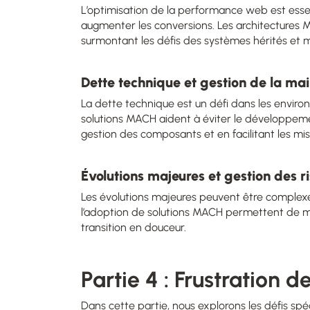
L’optimisation de la performance web est essenti
augmenter les conversions. Les architectures
surmontant les défis des systèmes hérités et m
Dette technique et gestion de la ma
La dette technique est un défi dans les enviro
solutions MACH aident à éviter le développemen
gestion des composants et en facilitant les mise
Évolutions majeures et gestion des r
Les évolutions majeures peuvent être complexes
l’adoption de solutions MACH permettent de min
transition en douceur.
Partie 4 : Frustration 
Dans cette partie, nous explorons les défis sp