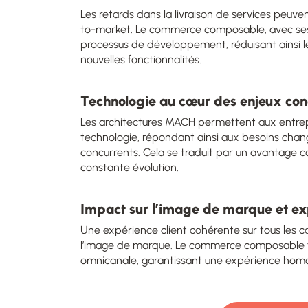
Les retards dans la livraison de services peuvent
to-market. Le commerce composable, avec ses s
processus de développement, réduisant ainsi le
nouvelles fonctionnalités.
Technologie au cœur des enjeux conc
Les architectures MACH permettent aux entrepr
technologie, répondant ainsi aux besoins ch
concurrents. Cela se traduit par un avantage co
constante évolution.
Impact sur l’image de marque et ex
Une expérience client cohérente sur tous les c
l’image de marque. Le commerce composable fa
omnicanale, garantissant une expérience homog