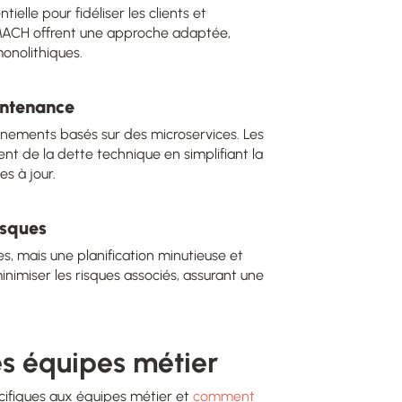
elle pour fidéliser les clients et
 MACH offrent une approche adaptée,
onolithiques.
intenance
nnements basés sur des microservices. Les
t de la dette technique en simplifiant la
s à jour.
isques
, mais une planification minutieuse et
imiser les risques associés, assurant une
des équipes métier
écifiques aux équipes métier et
comment