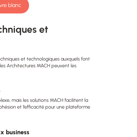
ivre blanc
echniques et
echniques et technologiques auxquels font
les Architectures MACH peuvent les
é
e, mais les solutions MACH facilitent la
ohésion et l’efficacité pour une plateforme
x business