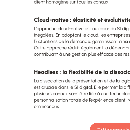
client homogène sur tous les canaux.
Cloud-native : élasticité et évolutivi
L’approche cloud-native est au cœur du SI digita
inégalées. En adoptant le cloud, les entrepri
fluctuations de la demande, garantissant ain
Cette approche réduit également la dépendance 
contribuant à une gestion plus efficace des res
Headless : la flexibilité de la dissoc
La dissociation de la présentation et de la logi
est cruciale dans le SI digital. Elle permet la 
plusieurs canaux sans être liée à une technologie
personnalisation totale de l’expérience client,
omnicanaux.