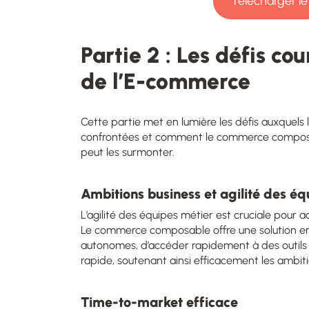
Télécharger le 
Partie 2 : Les défis c
de l’E-commerce
Cette partie met en lumière les défis auxquel
confrontées et comment le commerce composab
peut les surmonter.
Ambitions business et agilité des éq
L’agilité des équipes métier est cruciale pour 
Le commerce composable offre une solution e
autonomes, d’accéder rapidement à des outils 
rapide, soutenant ainsi efficacement les ambit
Time-to-market efficace