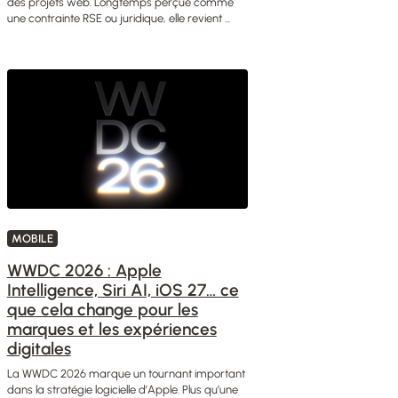
des projets web. Longtemps perçue comme
une contrainte RSE ou juridique, elle revient ...
MOBILE
WWDC 2026 : Apple
Intelligence, Siri AI, iOS 27… ce
que cela change pour les
marques et les expériences
digitales
La WWDC 2026 marque un tournant important
dans la stratégie logicielle d’Apple. Plus qu’une