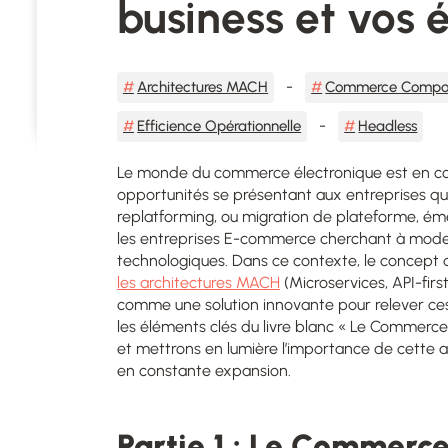
business et vos 
Architectures MACH
Commerce Compo
Efficience Opérationnelle
Headless
Le monde du commerce électronique est en con
opportunités se présentant aux entreprises qui
replatforming, ou migration de plateforme, é
les entreprises E-commerce cherchant à modern
technologiques. Dans ce contexte, le concept
les architectures MACH
(Microservices, API-firs
comme une solution innovante pour relever ces 
les éléments clés du livre blanc « Le Commerce 
et mettrons en lumière l’importance de cett
en constante expansion.
Partie 1 : Le Commerc