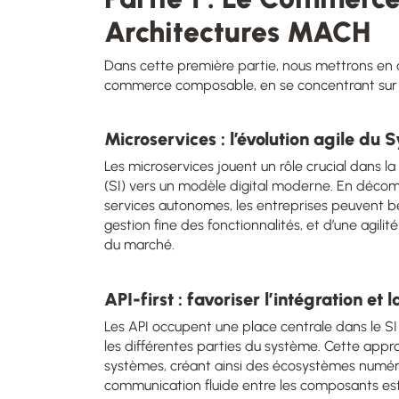
Architectures MACH
Dans cette première partie, nous mettrons en
commerce composable, en se concentrant sur 
Microservices : l’évolution agile du
Les microservices jouent un rôle crucial dans 
(SI) vers un modèle digital moderne. En décomp
services autonomes, les entreprises peuvent bén
gestion fine des fonctionnalités, et d’une agilit
du marché.
API-first : favoriser l’intégration et 
Les API occupent une place centrale dans le SI 
les différentes parties du système. Cette appro
systèmes, créant ainsi des écosystèmes numér
communication fluide entre les composants est