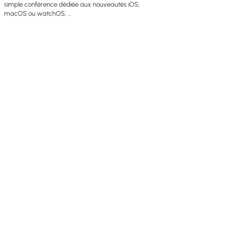
simple conférence dédiée aux nouveautés iOS,
macOS ou watchOS, ...