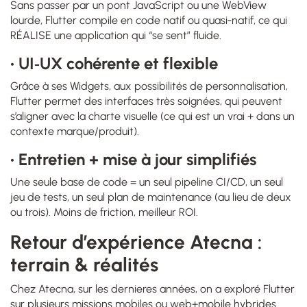
Sans passer par un pont JavaScript ou une WebView
lourde, Flutter compile en code natif ou quasi‑natif, ce qui
RÉALISE une application qui “se sent” fluide.
• UI‑UX cohérente et flexible
Grâce à ses Widgets, aux possibilités de personnalisation,
Flutter permet des interfaces très soignées, qui peuvent
s’aligner avec la charte visuelle (ce qui est un vrai + dans un
contexte marque/produit).
• Entretien + mise à jour simplifiés
Une seule base de code = un seul pipeline CI/CD, un seul
jeu de tests, un seul plan de maintenance (au lieu de deux
ou trois). Moins de friction, meilleur ROI.
Retour d’expérience Atecna :
terrain & réalités
Chez Atecna, sur les dernieres années, on a exploré Flutter
sur plusieurs missions mobiles ou web+mobile hybrides.