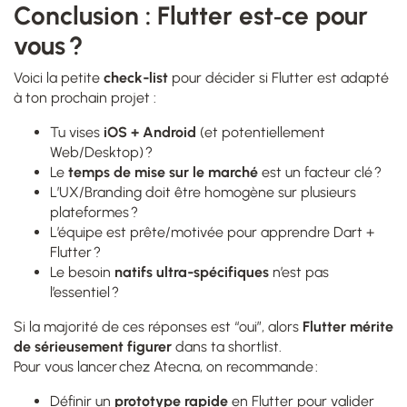
Conclusion : Flutter est‑ce pour
vous ?
Voici la petite
check‑list
pour décider si Flutter est adapté
à ton prochain projet :
Tu vises
iOS + Android
(et potentiellement
Web/Desktop) ?
Le
temps de mise sur le marché
est un facteur clé ?
L’UX/Branding doit être homogène sur plusieurs
plateformes ?
L’équipe est prête/motivée pour apprendre Dart +
Flutter ?
Le besoin
natifs ultra‑spécifiques
n’est pas
l’essentiel ?
Si la majorité de ces réponses est “oui”, alors
Flutter mérite
de sérieusement figurer
dans ta shortlist.
Pour vous lancer chez Atecna, on recommande :
Définir un
prototype rapide
en Flutter pour valider