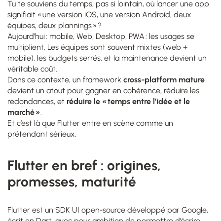
Tu te souviens du temps, pas si lointain, où lancer une app
signifiait « une version iOS, une version Android, deux
équipes, deux plannings » ?
Aujourd’hui : mobile, Web, Desktop, PWA : les usages se
multiplient. Les équipes sont souvent mixtes (web +
mobile), les budgets serrés, et la maintenance devient un
véritable coût.
Dans ce contexte, un framework
cross‑platform mature
devient un atout pour gagner en cohérence, réduire les
redondances, et
réduire le « temps entre l’idée et le
marché »
.
Et c’est là que Flutter entre en scène comme un
prétendant sérieux.
Flutter en bref : origines,
promesses, maturité
Flutter est un SDK UI open‑source développé par Google,
écrit en Dart, avec pour ambition de permettre d’écrire