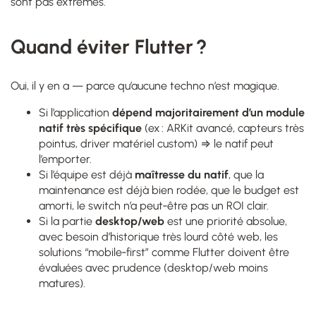
sont pas extrêmes.
Quand éviter Flutter ?
Oui, il y en a — parce qu’aucune techno n’est magique.
Si l’application
dépend majoritairement d’un module
natif très spécifique
(ex : ARKit avancé, capteurs très
pointus, driver matériel custom) ⇒ le natif peut
l’emporter.
Si l’équipe est déjà
maîtresse du natif
, que la
maintenance est déjà bien rodée, que le budget est
amorti, le switch n’a peut‑être pas un ROI clair.
Si la partie
desktop/web
est une priorité absolue,
avec besoin d’historique très lourd côté web, les
solutions “mobile‑first” comme Flutter doivent être
évaluées avec prudence (desktop/web moins
matures).