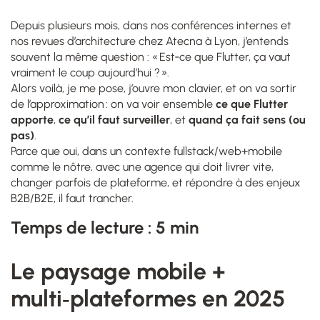
Depuis plusieurs mois, dans nos conférences internes et
nos revues d’architecture chez Atecna à Lyon, j’entends
souvent la même question : « Est‑ce que Flutter, ça vaut
vraiment le coup aujourd’hui ? ».
Alors voilà, je me pose, j’ouvre mon clavier, et on va sortir
de l’approximation : on va voir ensemble
ce que Flutter
apporte
,
ce qu’il faut surveiller
, et
quand ça fait sens (ou
pas)
.
Parce que oui, dans un contexte fullstack/web+mobile
comme le nôtre, avec une agence qui doit livrer vite,
changer parfois de plateforme, et répondre à des enjeux
B2B/B2E, il faut trancher.
Temps de lecture : 5 min
Le paysage mobile +
multi‑plateformes en 2025