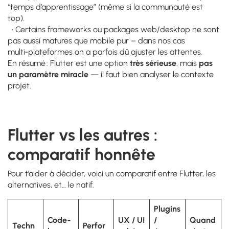
“temps d’apprentissage” (même si la communauté est
top).
• Certains frameworks ou packages web/desktop ne sont
pas aussi matures que mobile pur – dans nos cas
multi‑plateformes on a parfois dû ajuster les attentes.
En résumé : Flutter est une option
très sérieuse
, mais
pas
un paramètre miracle
— il faut bien analyser le contexte
projet.
Flutter vs les autres :
comparatif honnête
Pour t’aider à décider, voici un comparatif entre Flutter, les
alternatives, et… le natif.
Plugins
Code‑
UX / UI
/
Quand
Techn
Perfor