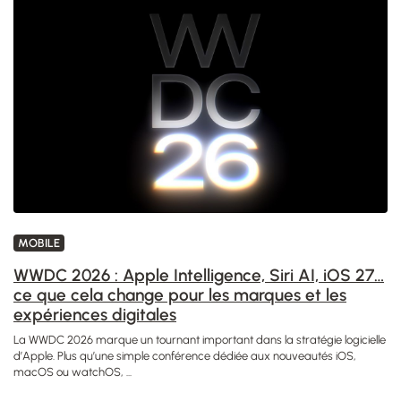
MOBILE
WWDC 2026 : Apple Intelligence, Siri AI, iOS 27…
ce que cela change pour les marques et les
expériences digitales
La WWDC 2026 marque un tournant important dans la stratégie logicielle
d’Apple. Plus qu’une simple conférence dédiée aux nouveautés iOS,
macOS ou watchOS, ...