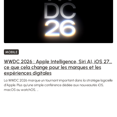
MOBILE
WWDC 2026 : Apple Intelligence, Siri AI, iOS 27…
ce que cela change pour les marques et les
expériences digitales
La WWDC 2026 marque un tournant important dans la stratégie logicielle
d’Apple. Plus qu’une simple conférence dédiée aux nouveautés iOS,
macOS ou watchOS, ...