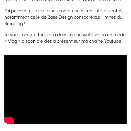
J’ai pu assister à certaines conférences très intéressantes,
notamment celle de Base Design consacré aux limites du
Branding !
Je vous raconte tout cela dans ma nouvelle vidéo en mode
« Vlog » disponible dès à présent sur ma chaîne Youtube !