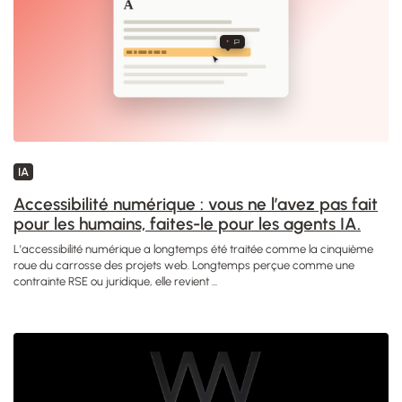
IA
Accessibilité numérique : vous ne l’avez pas fait
pour les humains, faites-le pour les agents IA.
L'accessibilité numérique a longtemps été traitée comme la cinquième
roue du carrosse des projets web. Longtemps perçue comme une
contrainte RSE ou juridique, elle revient ...