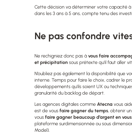
Cette décision va déterminer votre capacité à
dans les 3 ans à 5 ans, compte tenu des inves
Ne pas confondre vites
Ne rechigniez donc pas à
vous faire accompa
et précipitation
sous prétexte qu’il faut aller v
N’oubliez pas également la disponibilité que vo
interne. Temps pour faire le choix, cadrer le pr
développements qu’ils soient UX ou techniques
granularité du backlog de départ.
Les agences digitales comme
Atecna
vous aid
est de vous
faire gagner du temps
, obtenir u
vous
faire gagner beaucoup d’argent en vous
plateforme surdimensionnée ou sous dimensio
Model).