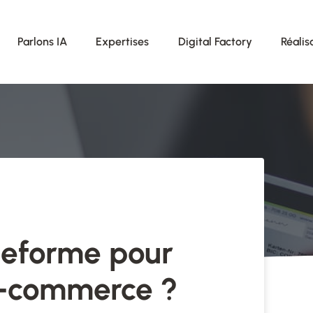
Parlons IA
Expertises
Digital Factory
Réalis
teforme pour
e-commerce ?