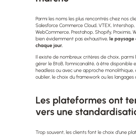
Parmi les noms les plus rencontrés chez nos cli
Salesforce Commerce Cloud, VTEX, Intershop,
WebCommerce, Prestahop, Shopify, Proximis, W
bien évidemment pas exhaustive,
le paysage 
chaque jour.
Il existe de nombreux critères de choix, parmi 
gérer le BtoB, l’omnicanalité, à être disponibl
headless ou avec une approche monolithique, à
oublier, le choix du framework ou les langages ut
Les plateformes ont t
vers une standardisati
Trop souvent, les clients font le choix d’une p