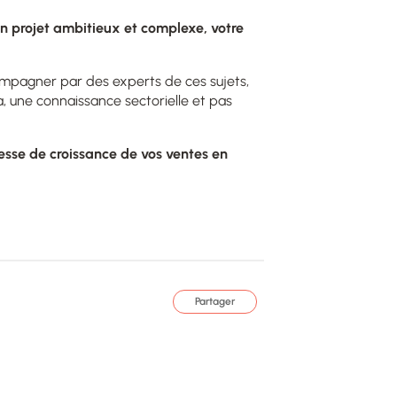
’un projet ambitieux et complexe, votre
compagner par des experts de ces sujets,
, une connaissance sectorielle et pas
itesse de croissance de vos ventes en
Partager