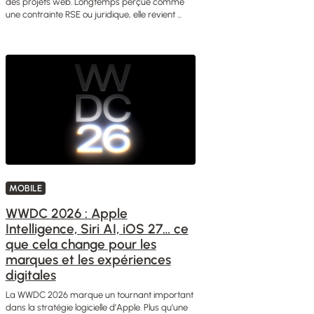
des projets web. Longtemps perçue comme
une contrainte RSE ou juridique, elle revient ...
MOBILE
WWDC 2026 : Apple
Intelligence, Siri AI, iOS 27… ce
que cela change pour les
marques et les expériences
digitales
La WWDC 2026 marque un tournant important
dans la stratégie logicielle d’Apple. Plus qu’une