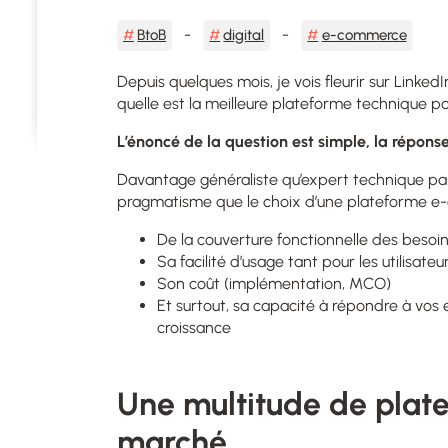
BtoB
digital
e-commerce
Depuis quelques mois, je vois fleurir sur Linke
quelle est la meilleure plateforme technique p
L’énoncé de la question est simple, la répons
Davantage généraliste qu’expert technique par
pragmatisme que le choix d’une plateforme 
De la couverture fonctionnelle des besoi
Sa facilité d’usage tant pour les utilisate
Son coût (implémentation, MCO)
Et surtout, sa capacité à répondre à vos 
croissance
Une multitude de plate
marché