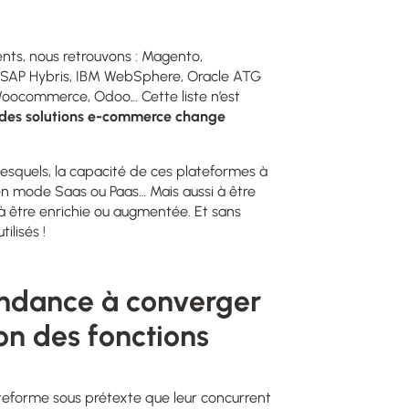
ents, nous retrouvons : Magento,
 SAP Hybris, IBM WebSphere, Oracle ATG
oocommerce, Odoo… Cette liste n’est
des solutions e-commerce change
lesquels, la capacité de ces plateformes à
e en mode Saas ou Paas… Mais aussi à être
 être enrichie ou augmentée. Et sans
ilisés !
endance à converger
on des fonctions
lateforme sous prétexte que leur concurrent