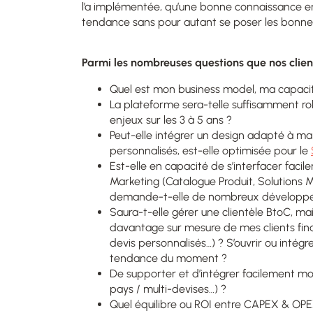
l’a implémentée, qu’une bonne connaissance en e
tendance sans pour autant se poser les bonne
Parmi les nombreuses questions que nos clien
Quel est mon business model, ma capaci
La plateforme sera-telle suffisamment 
enjeux sur les 3 à 5 ans ?
Peut-elle intégrer un design adapté à ma
personnalisés, est-elle optimisée pour le
Est-elle en capacité de s’interfacer fac
Marketing (Catalogue Produit, Solutions M
demande-t-elle de nombreux développe
Saura-t-elle gérer une clientèle BtoC, ma
davantage sur mesure de mes clients finaux
devis personnalisés…) ? S’ouvrir ou intégr
tendance du moment ?
De supporter et d’intégrer facilement m
pays / multi-devises…) ?
Quel équilibre ou ROI entre CAPEX & OPE