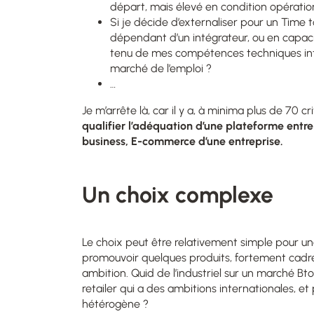
départ, mais élevé en condition opératio
Si je décide d’externaliser pour un Time to
dépendant d’un intégrateur, ou en capaci
tenu de mes compétences techniques inter
marché de l’emploi ?
…
Je m’arrête là, car il y a, à minima plus de 70 c
qualifier l’adéquation d’une plateforme entre 
business, E-commerce d’une entreprise.
Un choix complexe
Le choix peut être relativement simple pour u
promouvoir quelques produits, fortement cad
ambition. Quid de l’industriel sur un marché Bto
retailer qui a des ambitions internationales, e
hétérogène ?