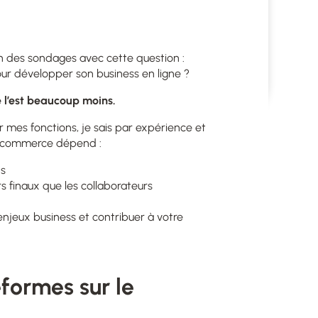
dIn des sondages avec cette question :
our développer son business en ligne ?
e l’est beaucoup moins.
 mes fonctions, je sais par expérience et
e-commerce dépend :
ns
urs finaux que les collaborateurs
enjeux business et contribuer à votre
formes sur le