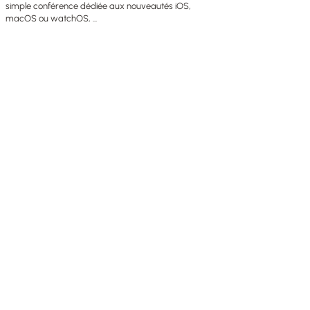
simple conférence dédiée aux nouveautés iOS,
macOS ou watchOS, ...