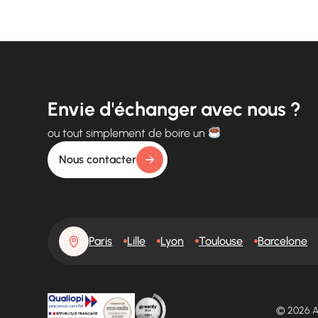
Envie d'échanger avec nous ?
ou tout simplement de boire un
Nous contacter
Paris
Lille
Lyon
Toulouse
Barcelone
© 2026 A