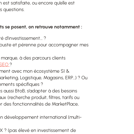
st satisfaite, ou encore qu’elle est
s questions.
ts se posent, on retrouve notamment :
té d’investissement… ?
robuste et pérenne pour accompagner mes
 marque, à des parcours clients
SEO
?
ilement avec mon écosystème SI &
arketing, Logistique, Magasins, ERP…) ? Ou
ments spécifiques ?
is aussi BtoB, s’adapter à des besoins
 (recherche produit, filtres, tarifs ou
er des fonctionnalités de MarketPlace,
on développement international (multi-
X ? (pas élevé en investissement de