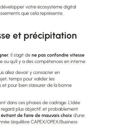
 développer votre écosystème digital
tissements que cela représente.
se et précipitation
gner
. Il s’agit de
ne pas confondre vitesse
ite ou qu’il y a des compétences en interne.
us allez devoir y consacrer en
ojet, temps pour valider les
 et pour bien s’assurer de la bonne
ent dans ces phases de cadrage. L’idée
n regard plus objectif, et probablement
 évitant de faire de mauvais choix
d’une
nnée (équilibre CAPEX/OPEX/Business