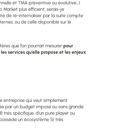
nnelle et TMA préventive ou évolutive…)
 Market plus efficient, serais-je
té de ré-internaliser par la suite compte
nes, ou de celle disponible sur le
ritères que l’on pourrait mesurer
pour
les services qu’elle propose et les enjeux
ne entreprise qui veut simplement
rée par un budget imposé ou sans grande
B très spécifique, d’un pure player ou
t possède un écosystème SI très