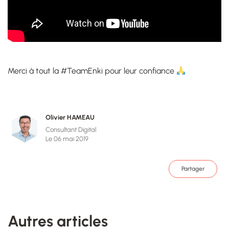
Merci à tout la #TeamEnki pour leur confiance
Olivier HAMEAU
Consultant Digital
Le 06 mai 2019
Partager
Autres articles