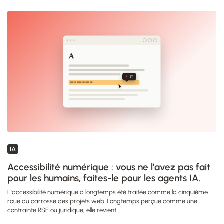
IA
Accessibilité numérique : vous ne l’avez pas fait
pour les humains, faites-le pour les agents IA.
L'accessibilité numérique a longtemps été traitée comme la cinquième
roue du carrosse des projets web. Longtemps perçue comme une
contrainte RSE ou juridique, elle revient ...