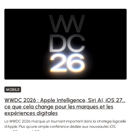
MOBILE
WWDC 2026 : Apple Intelligence, Siri AI, iOS 27…
ce que cela change pour les marques et les
expériences digitales
La WWDC 2026 marque un tournant important dans la stratégie logicielle
d’Apple. Plus qu’une simple conférence dédiée aux nouveautés iOS,