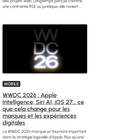
des projets web. Longtemps perçue comme
une contrainte RSE ou juridique, elle revient ...
MOBILE
WWDC 2026 : Apple
Intelligence, Siri AI, iOS 27… ce
que cela change pour les
marques et les expériences
digitales
La WWDC 2026 marque un tournant important
dans la stratégie logicielle d’Apple. Plus qu’une