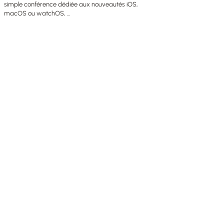
simple conférence dédiée aux nouveautés iOS,
macOS ou watchOS, ...