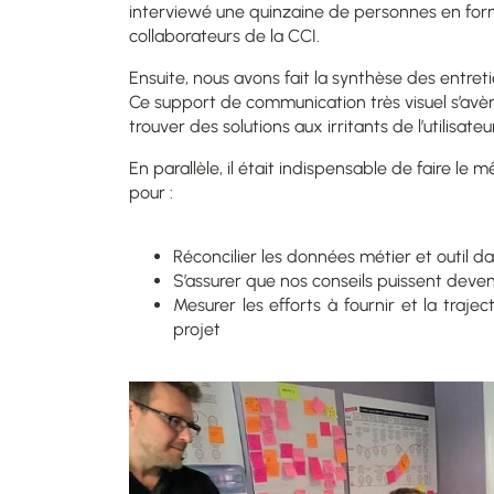
interviewé une quinzaine de personnes en for
collaborateurs de la CCI.
Ensuite, nous avons fait la synthèse des entre
Ce support de communication très visuel s’avèr
trouver des solutions aux irritants de l’utilisat
En parallèle, il était indispensable de faire le
pour :
Réconcilier les données métier et outil d
S’assurer que nos conseils puissent deven
Mesurer les efforts à fournir et la traje
projet