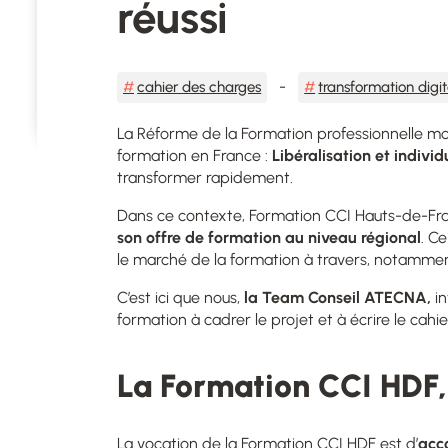
réussi
cahier des charges
transformation digit
La Réforme de la Formation professionnelle mo
formation en France :
Libéralisation et individ
transformer rapidement.
Dans ce contexte, Formation CCI Hauts-de-Fr
son offre de formation au niveau régional
. C
le marché de la formation à travers, notammen
C’est ici que nous,
la Team Conseil ATECNA,
i
formation à cadrer le projet et à écrire le cahie
La Formation CCI HDF, 
La vocation de la Formation CCI HDF est d’
acc