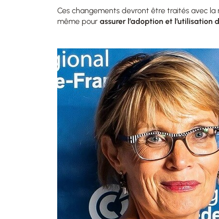
Ces changements devront être traités avec la 
même pour
assurer l’adoption et l’utilisation de