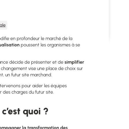
ale
difie en profondeur le marché de la
ualisation
poussent les organismes à se
ance décide de présenter et de
simplifier
e changement vise une place de choix sur
t, un futur site marchand.
ntervenons pour aider les équipes
r des charges du futur site.
c’est quoi ?
ompagner la transformation des