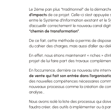
Le 2ème pan plus “traditionnel” de la démarche
d’impacts
de ce projet. Celle-ci s’est appuyée
entre le Système d’Information existant et le
d’accueillir correctement le nouveau canal digit
“chemin de transformation”
.
De ce fait, cette méthode a permis de disposer 
du cahier des charges, mais aussi d’aller au-del
En effet, nous étions maintenant « riches » d’i
projet de lui faire part des travaux complémenta
En l’occurrence, derrière ce nouveau site inte
de vente
qui fait son entrée dans l’organisati
des nouvelles compétences nécessaires comme l
nouveaux processus comme la création de com
analyse…
Nous avons isolé la liste des processus qui doive
faudra créer, des outils à implémenter ou à pa