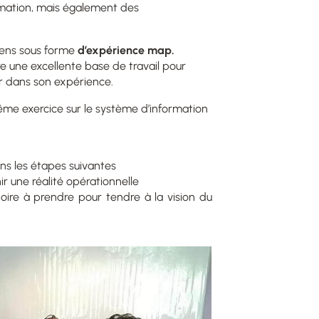
mation, mais également des
tiens sous forme
d’expérience map.
e une excellente base de travail pour
eur dans son expérience.
 même exercice sur le système d’information
ans les étapes suivantes
ir une réalité opérationnelle
ctoire à prendre pour tendre à la vision du