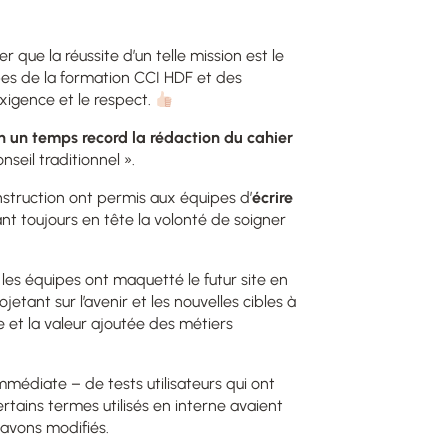
r que la réussite d’un telle mission est le
pes de la formation CCI HDF et des
exigence et le respect.
en un temps record la rédaction du cahier
seil traditionnel ».
struction ont permis aux équipes d’
écrire
ant toujours en tête la volonté de soigner
 les équipes ont maquetté le futur site en
jetant sur l’avenir et les nouvelles cibles à
re et la valeur ajoutée des métiers
mmédiate – de tests utilisateurs qui ont
rtains termes utilisés en interne avaient
s avons modifiés.