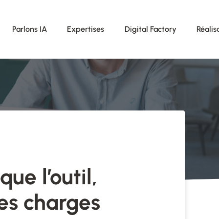
Parlons IA
Expertises
Digital Factory
Réalis
que l’outil,
es charges