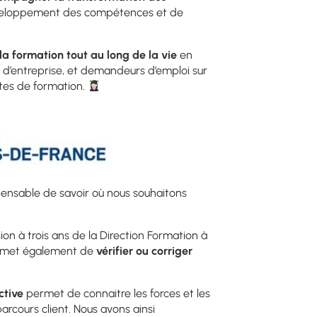
veloppement des compétences et de
la formation tout au long de la vie
en
ef d’entreprise, et demandeurs d’emploi sur
ites de formation.
spensable de savoir où nous souhaitons
on à trois ans de la Direction Formation à
permet également de
vérifier ou corriger
ctive
permet de connaitre les forces et les
parcours client. Nous avons ainsi