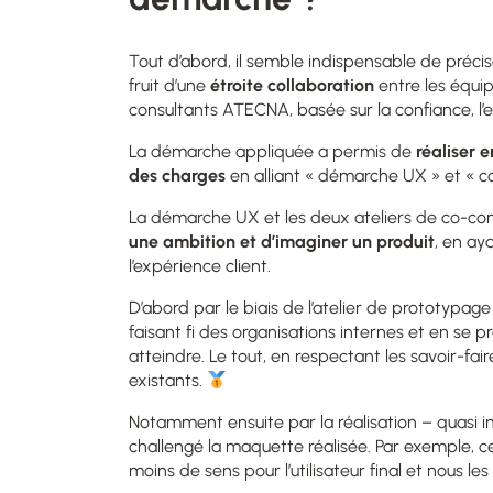
Tout d’abord, il semble indispensable de précise
fruit d’une
étroite collaboration
entre les équi
consultants ATECNA, basée sur la confiance, l’
La démarche appliquée a permis de
réaliser 
des charges
en alliant « démarche UX » et « con
La démarche UX et les deux ateliers de co-con
une ambition et d’imaginer un produit
, en ay
l’expérience client.
D’abord par le biais de l’atelier de prototypage
faisant fi des organisations internes et en se pro
atteindre. Le tout, en respectant les savoir-fai
existants.
Notamment ensuite par la réalisation – quasi i
challengé la maquette réalisée. Par exemple, ce
moins de sens pour l’utilisateur final et nous le