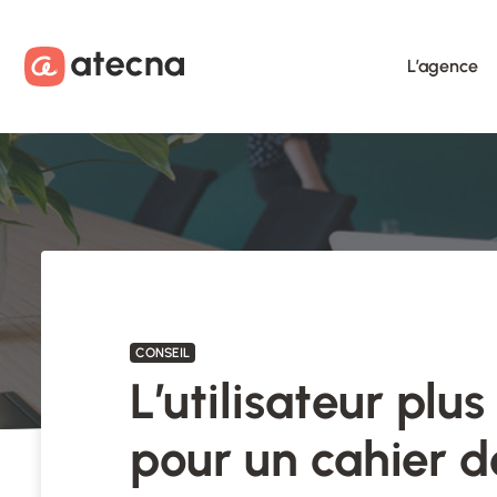
Aller au contenu
Aller au footer
L’agence
CONSEIL
L’utilisateur plus 
pour un cahier d