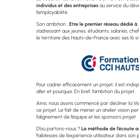
individus et des entreprises
au service du dé
l’employabilité.
Son ambition :
Etre le premier réseau dédié à 
s’adressant aux jeunes, étudiants, salariés, ch
le territoire des Hauts-de-France avec ses 16 s
Pour cadrer efficacement un projet, il est indi
aller et pourquoi. En bref, l’ambition du projet.
Ainsi, nous avons commencé par décliner la Visi
ce projet. Le fait de mener un atelier vision 
l’alignement de l’équipe et les sponsors projet.
D’où partons-nous ?
La méthode de l’écoute a
faiblesses de l’expérience utilisateur dans son 