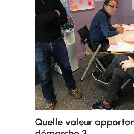
Quelle valeur apporton
démarche ?