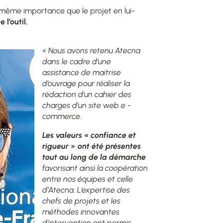
même importance que le projet en lui-
 l’outil.
« Nous avons retenu Atecna
dans le cadre d’une
assistance de maitrise
d’ouvrage pour réaliser la
rédaction d’un cahier des
charges d’un site web e -
commerce.
Les valeurs « confiance et
rigueur » ont été présentes
tout au long de la démarche
favorisant ainsi la coopération
entre nos équipes et celle
d’Atecna. L’expertise des
chefs de projets et les
méthodes innovantes
d’intervention ont permis