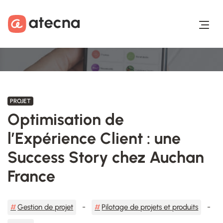
Aller au contenu
Aller au footer
PROJET
Optimisation de
l’Expérience Client : une
Success Story chez Auchan
France
Gestion de projet
Pilotage de projets et produits