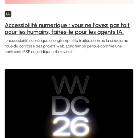
IA
Accessibilité numérique : vous ne l’avez pas fait
pour les humains, faites-le pour les agents IA.
L'accessibilité numérique a longtemps été traitée comme la cinquième
roue du carrosse des projets web. Longtemps perçue comme une
contrainte RSE ou juridique, elle revient ...