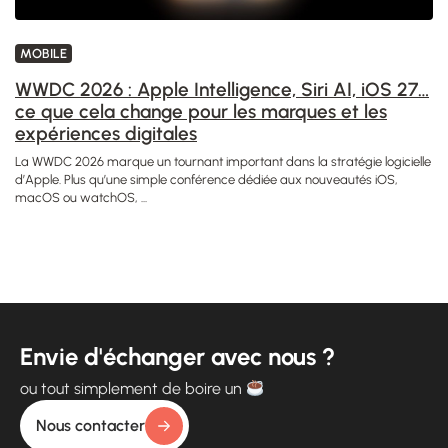
MOBILE
WWDC 2026 : Apple Intelligence, Siri AI, iOS 27…
ce que cela change pour les marques et les
expériences digitales
La WWDC 2026 marque un tournant important dans la stratégie logicielle
d’Apple. Plus qu’une simple conférence dédiée aux nouveautés iOS,
macOS ou watchOS, ...
Envie d'échanger avec nous ?
ou tout simplement de boire un
Nous contacter