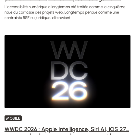
L'accessibilité numérique a longtemps été traitée comme la cinquième
roue du carrosse des projets web. Longtemps perçue comme une
contrainte RSE ou juridique, elle revient ...
MOBILE
WWDC 2026 : Apple Intelligence, Siri AI, iOS 27…