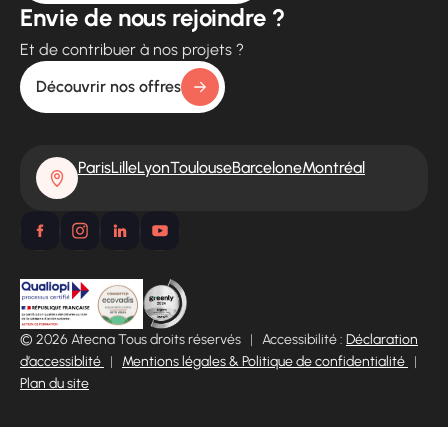
Envie de nous rejoindre ?
Et de contribuer à nos projets ?
Découvrir nos offres
Paris
Lille
Lyon
Toulouse
Barcelone
Montréal
© 2026 Atecna Tous droits réservés
|
Accessibilité :
Déclaration
d’accessiblité
|
Mentions légales & Politique de confidentialité
|
Plan du site