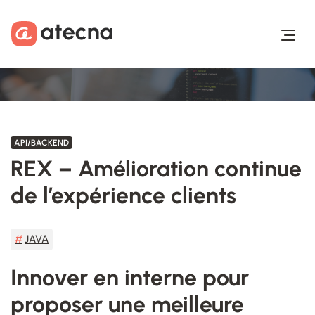
Aller au contenu
Aller au footer
API/BACKEND
REX – Amélioration continue
de l’expérience clients
JAVA
Innover en interne pour
proposer une meilleure