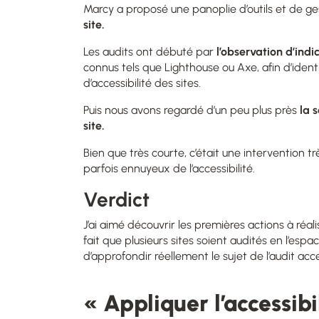
Marcy a proposé une panoplie d’outils et de ge
site.
Les audits ont débuté par
l’observation d’indi
connus tels que Lighthouse ou Axe, afin d’ident
d’accessibilité des sites.
Puis nous avons regardé d’un peu plus près
la s
site.
Bien que très courte, c’était une intervention 
parfois ennuyeux de l’accessibilité.
Verdict
J’ai aimé découvrir les premières actions à réa
fait que plusieurs sites soient audités en l’es
d’approfondir réellement le sujet de l’audit acces
« Appliquer l’accessibi