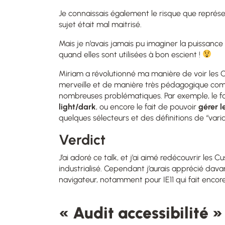
Je connaissais également le risque que représent
sujet était mal maitrisé.
Mais je n’avais jamais pu imaginer la puissanc
quand elles sont utilisées à bon escient !
Miriam a révolutionné ma manière de voir les C
merveille et de manière très pédagogique co
nombreuses problématiques. Par exemple, le fa
light/dark
, ou encore le fait de pouvoir
gérer l
quelques sélecteurs et des définitions de “vari
Verdict
J’ai adoré ce talk, et j’ai aimé redécouvrir les
industrialisé. Cependant j’aurais apprécié dav
navigateur, notamment pour IE11 qui fait encor
« Audit accessibilité »