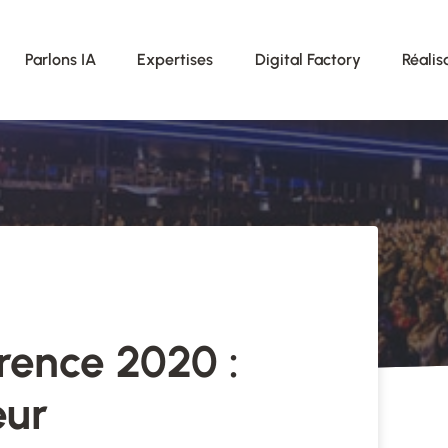
Parlons IA
Expertises
Digital Factory
Réalis
ence 2020 :
eur