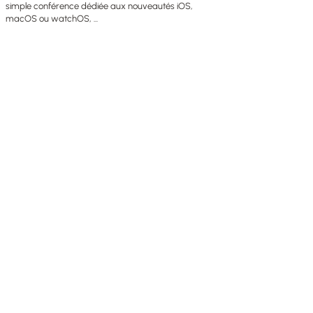
simple conférence dédiée aux nouveautés iOS,
macOS ou watchOS, ...