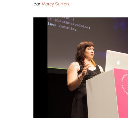
par
Marcy Sutton