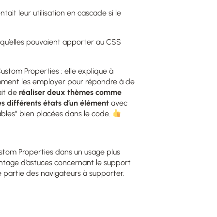
ait leur utilisation en cascade si le
e qu’elles pouvaient apporter au CSS
ustom Properties : elle explique à
mment les employer pour répondre à de
it de
réaliser deux thèmes comme
es différents états d’un élément
avec
ables” bien placées dans le code.
 Custom Properties dans un usage plus
antage d’astuces concernant le support
e partie des navigateurs à supporter.