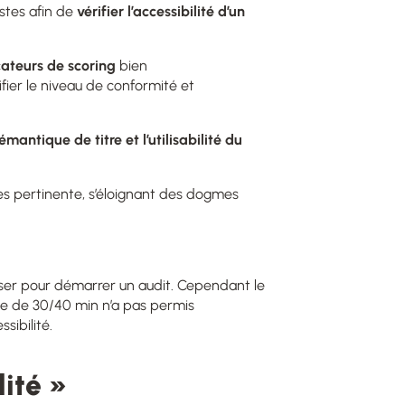
stes afin de
vérifier l’accessibilité d’un
cateurs de scoring
bien
ifier le niveau de conformité et
émantique de titre et l
’utilisabilité du
très pertinente, s’éloignant des dogmes
liser pour démarrer un audit. Cependant le
pace de 30/40 min n’a pas permis
sibilité.
lité »