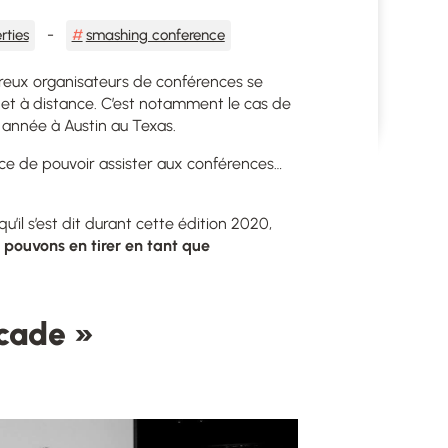
rties
smashing conference
reux organisateurs de conférences se
et à distance. C’est notamment le cas de
 année à Austin au Texas.
hance de pouvoir assister aux conférences…
qu’il s’est dit durant cette édition 2020,
 pouvons en tirer en tant que
cade »