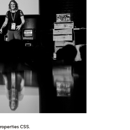
roperties CSS.