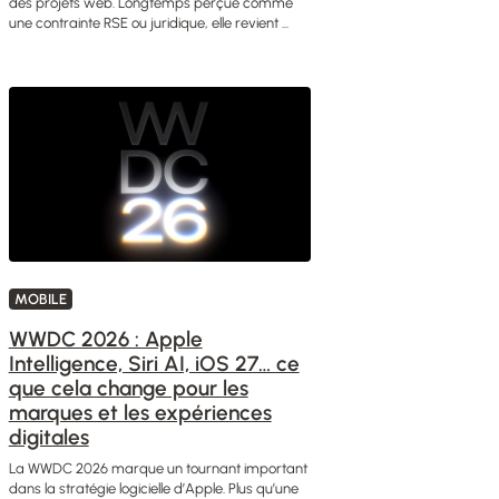
des projets web. Longtemps perçue comme
une contrainte RSE ou juridique, elle revient ...
MOBILE
WWDC 2026 : Apple
Intelligence, Siri AI, iOS 27… ce
que cela change pour les
marques et les expériences
digitales
La WWDC 2026 marque un tournant important
dans la stratégie logicielle d’Apple. Plus qu’une