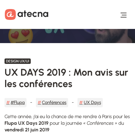
Aller au contenu
Aller au footer
DESIGN UX/UI
UX DAYS 2019 : Mon avis sur
les conférences
#Flupa
Conférences
UX Days
Cette année, j’ai eu la chance de me rendre à Paris pour les
Flupa UX Days 2019
pour la journée
« Conférences »
du
vendredi 21 juin 2019