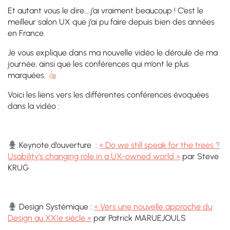
Et autant vous le dire… j’ai vraiment beaucoup ! C’est le
meilleur salon UX que j’ai pu faire depuis bien des années
en France.
Je vous explique dans ma nouvelle vidéo le déroulé de ma
journée, ainsi que les conférences qui m’ont le plus
marquées.
Voici les liens vers les différentes conférences évoquées
dans la vidéo :
Keynote d’ouverture :
« Do we still speak for the trees ?
Usability’s changing role in a UX-owned world »
par Steve
KRUG
Design Systémique :
« Vers une nouvelle approche du
Design au XXIe siècle »
par Patrick MARUEJOULS