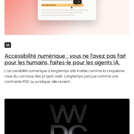
IA
Accessibilité numérique : vous ne l’avez pas fait
pour les humains, faites-le pour les agents IA.
L'accessibilité numérique a longtemps été traitée comme la cinquième
roue du carrosse des projets web. Longtemps perçue comme une
contrainte RSE ou juridique, elle revient ...