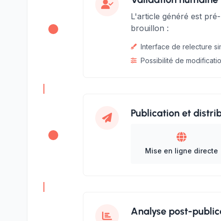
L'article généré est pré
brouillon :
Interface de relecture si
Possibilité de modificati
Publication et distri
Mise en ligne directe
Analyse post-public