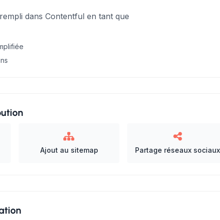
-rempli dans Contentful en tant que
mplifiée
ons
bution
Ajout au sitemap
Partage réseaux sociaux
ation