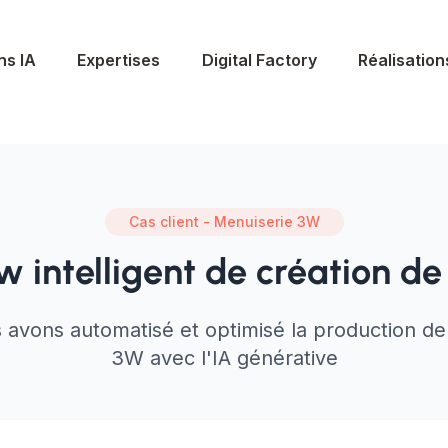
ns IA
Expertises
Digital Factory
Réalisation
Cas client - Menuiserie 3W
w intelligent de création de
vons automatisé et optimisé la production d
3W avec l'IA générative