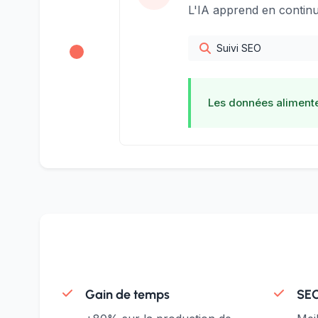
L'IA apprend en contin
Suivi SEO
Les données alimente
Gain de temps
SEO