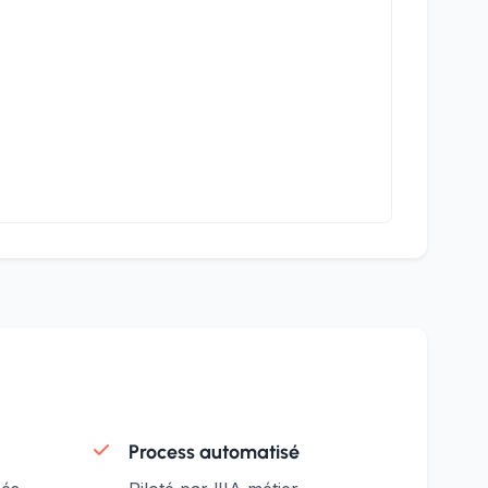
Process automatisé