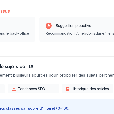
ssus
Suggestion proactive
ans le back-office
Recommandation IA hebdomadaire/mens
e sujets par IA
ement plusieurs sources pour proposer des sujets pertinen
Tendances SEO
Historique des articles
jets classés par score d'intérêt (0-100)