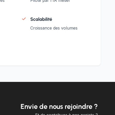
sés
Piloté par l'IA métier
Scalabilité
Croissance des volumes
Envie de nous rejoindre ?