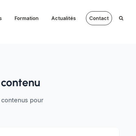
s
Formation
Actualités
Contact
 contenu
e contenus pour