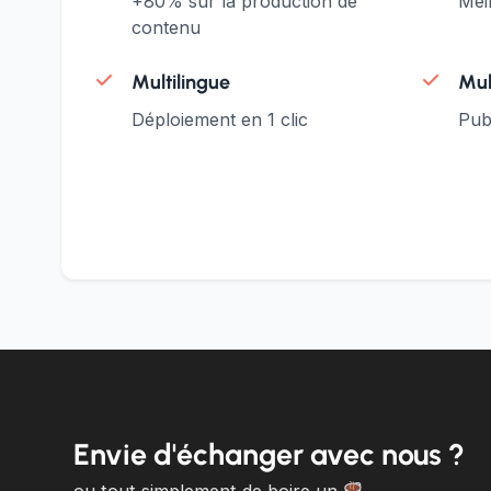
+80% sur la production de
Mei
contenu
Multilingue
Mul
Déploiement en 1 clic
Pub
Envie d'échanger avec nous ?