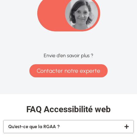
Envie d'en savoir plus ?
Contacter notre experte
FAQ Accessibilité web
Qu’est-ce que la RGAA ?