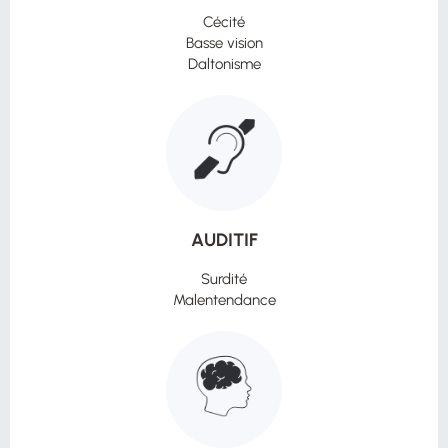
Cécité
Basse vision
Daltonisme
AUDITIF
Surdité
Malentendance