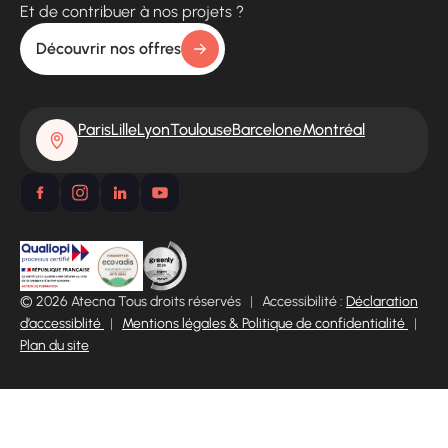
Et de contribuer à nos projets ?
Découvrir nos offres
Paris
Lille
Lyon
Toulouse
Barcelone
Montréal
© 2026 Atecna Tous droits réservés
|
Accessibilité :
Déclaration
d’accessiblité
|
Mentions légales & Politique de confidentialité
|
Plan du site