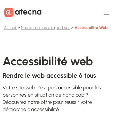
Aller au contenu
Aller au footer
Accueil
>
Nos domaines d'expertises
>
Accessibilité Web
Accessibilité web
Votre site web n’est pas accessible pour les
personnes en situation de handicap ?
Découvrez notre offre pour réussir votre
démarche d’accessibilité.