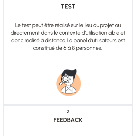
TEST
Le test p
eut
être
réalisé
sur le lieu du projet
ou
directement dans le contexte d
’
utilisation cible et
donc
réalisé à distance.
Le panel d
’
utilisateurs est
constitué de 6 à 8 personnes.
2
FEEDBACK