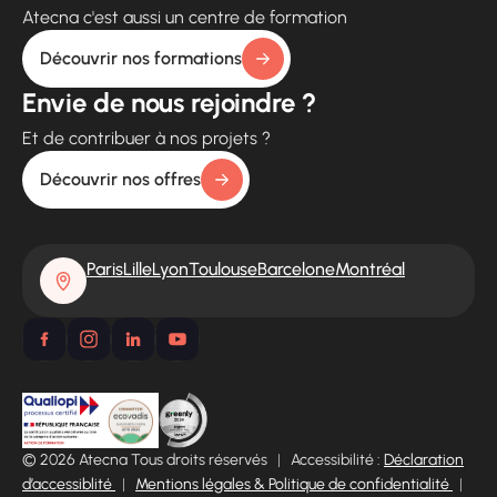
Atecna c'est aussi un centre de formation
Découvrir nos formations
Envie de nous rejoindre ?
Et de contribuer à nos projets ?
Découvrir nos offres
Paris
Lille
Lyon
Toulouse
Barcelone
Montréal
© 2026 Atecna Tous droits réservés
|
Accessibilité :
Déclaration
d’accessiblité
|
Mentions légales & Politique de confidentialité
|