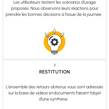
Les utilisateurs teste
nt
les scénarios d
’
usage
proposés
. N
ous
observons
leurs réactions pour
prendre les bonnes décisions à l
’
issue de la journée.
3
RESTITUTION
L
’
ensemble des retours obtenus vous sont adressés
sur la base de vidéos et documents faisant l
’
objet
d
’
une synthèse.