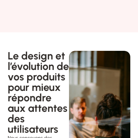
Le design et
l’évolution de
vos produits
pour mieux
répondre
aux attentes
des
utilisateurs
Nous concevons des