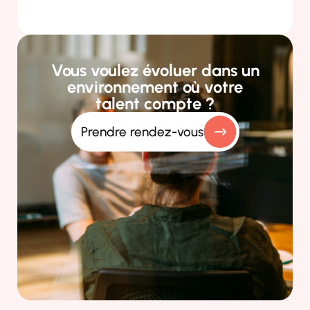
Vous voulez évoluer dans un
environnement où votre
talent compte ?
Prendre rendez-vous