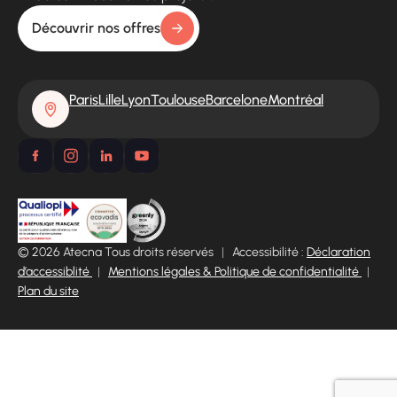
Découvrir nos offres
Paris
Lille
Lyon
Toulouse
Barcelone
Montréal
© 2026 Atecna Tous droits réservés
|
Accessibilité :
Déclaration
d’accessiblité
|
Mentions légales & Politique de confidentialité
|
Plan du site