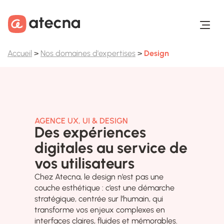
Aller au contenu
Aller au footer
Accueil
>
Nos domaines d'expertises
>
Design
AGENCE UX, UI & DESIGN
Des expériences
digitales au service de
vos utilisateurs
Chez Atecna, le design n’est pas une
couche esthétique : c’est une démarche
stratégique, centrée sur l’humain, qui
transforme vos enjeux complexes en
interfaces claires, fluides et mémorables.