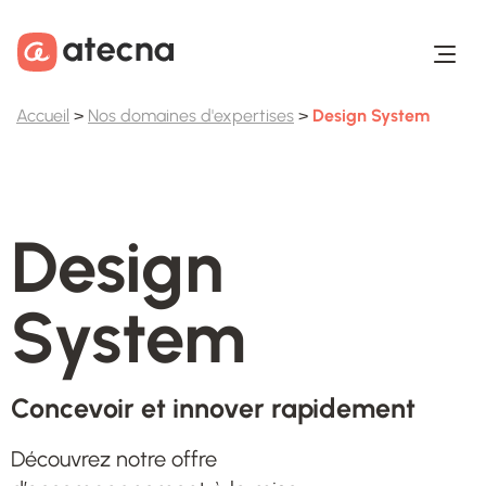
Aller au contenu
Aller au footer
Accueil
>
Nos domaines d'expertises
>
Design System
Design
System
Concevoir et innover rapidement
Découvrez notre offre