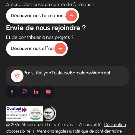
Atecna c'est aussi un centre de formation
Découvrir nos formations
Envie de nous rejoindre ?
Et de contribuer à nos projets ?
Découvrir nos offres
Paris
Lille
Lyon
Toulouse
Barcelone
Montréal
© 2026 Atecna Tous droits réservés
|
Accessibilité :
Déclaration
d’accessiblité
|
Mentions légales & Politique de confidentialité
|