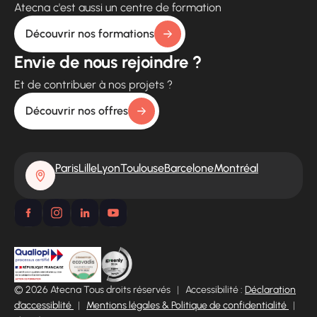
Atecna c'est aussi un centre de formation
Découvrir nos formations
Envie de nous rejoindre ?
Et de contribuer à nos projets ?
Découvrir nos offres
Paris
Lille
Lyon
Toulouse
Barcelone
Montréal
© 2026 Atecna Tous droits réservés
|
Accessibilité :
Déclaration
d’accessiblité
|
Mentions légales & Politique de confidentialité
|