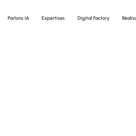
Parlons IA
Expertises
Digital Factory
Réalis