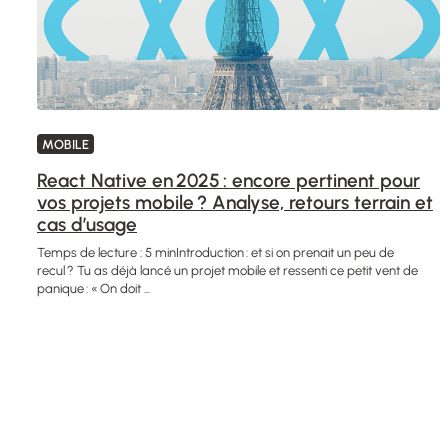
MOBILE
React Native en 2025 : encore pertinent pour
vos projets mobile ? Analyse, retours terrain et
cas d’usage
Temps de lecture : 5 minIntroduction : et si on prenait un peu de
recul ? Tu as déjà lancé un projet mobile et ressenti ce petit vent de
panique : « On doit ...