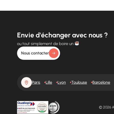
Envie d'échanger avec nous ?
ou tout simplement de boire un
Nous contacter
Paris
Lille
Lyon
Toulouse
Barcelone
© 2026 A