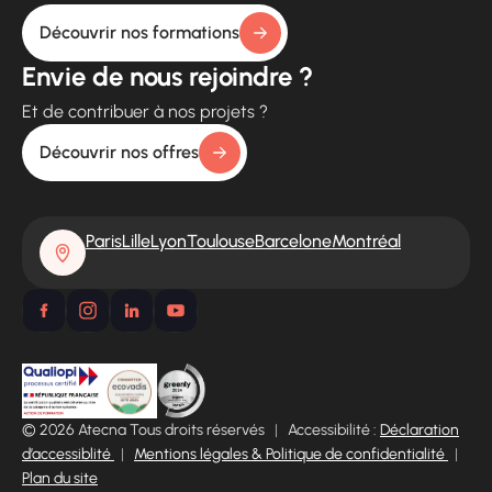
Découvrir nos formations
Envie de nous rejoindre ?
Et de contribuer à nos projets ?
Découvrir nos offres
Paris
Lille
Lyon
Toulouse
Barcelone
Montréal
© 2026 Atecna Tous droits réservés
|
Accessibilité :
Déclaration
d’accessiblité
|
Mentions légales & Politique de confidentialité
|
Plan du site