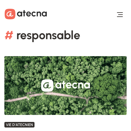
Aller au contenu
Aller au footer
#
responsable
VIE D'ATECNIEN