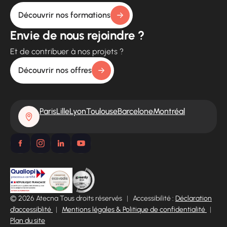
Découvrir nos formations
Envie de nous rejoindre ?
Et de contribuer à nos projets ?
Découvrir nos offres
Paris
Lille
Lyon
Toulouse
Barcelone
Montréal
© 2026 Atecna Tous droits réservés
|
Accessibilité :
Déclaration
d’accessiblité
|
Mentions légales & Politique de confidentialité
|
Plan du site