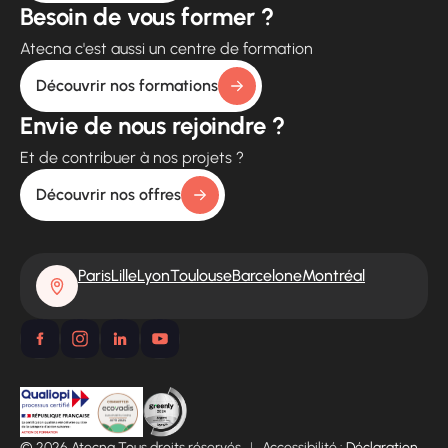
Besoin de vous former ?
Atecna c'est aussi un centre de formation
Découvrir nos formations
Envie de nous rejoindre ?
Et de contribuer à nos projets ?
Découvrir nos offres
Paris
Lille
Lyon
Toulouse
Barcelone
Montréal
© 2026 Atecna Tous droits réservés
|
Accessibilité :
Déclaration