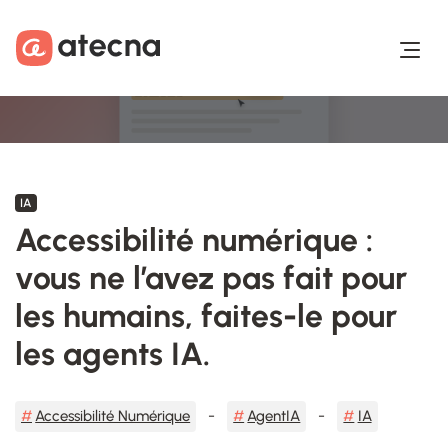
Aller au contenu
Aller au footer
IA
Accessibilité numérique :
vous ne l’avez pas fait pour
les humains, faites-le pour
les agents IA.
Accessibilité Numérique
AgentIA
IA