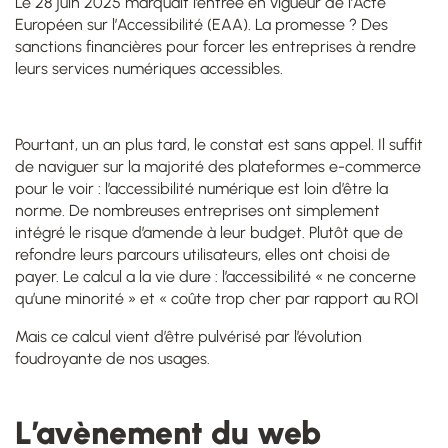
Le 28 juin 2025 marquait l’entrée en vigueur de l’Acte
Européen sur l’Accessibilité (EAA). La promesse ? Des
sanctions financières pour forcer les entreprises à rendre
leurs services numériques accessibles.
Pourtant, un an plus tard, le constat est sans appel. Il suffit
de naviguer sur la majorité des plateformes e-commerce
pour le voir : l’accessibilité numérique est loin d’être la
norme. De nombreuses entreprises ont simplement
intégré le risque d’amende à leur budget. Plutôt que de
refondre leurs parcours utilisateurs, elles ont choisi de
payer. Le calcul a la vie dure : l’accessibilité « ne concerne
qu’une minorité » et « coûte trop cher par rapport au ROI
Mais ce calcul vient d’être pulvérisé par l’évolution
foudroyante de nos usages.
L’avènement du web