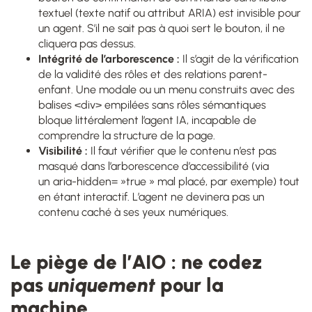
textuel (texte natif ou attribut ARIA) est invisible pour
un agent. S’il ne sait pas à quoi sert le bouton, il ne
cliquera pas dessus.
Intégrité de l’arborescence :
Il s’agit de la vérification
de la validité des rôles et des relations parent-
enfant. Une modale ou un menu construits avec des
balises <div> empilées sans rôles sémantiques
bloque littéralement l’agent IA, incapable de
comprendre la structure de la page.
Visibilité :
Il faut vérifier que le contenu n’est pas
masqué dans l’arborescence d’accessibilité (via
un aria-hidden= »true » mal placé, par exemple) tout
en étant interactif. L’agent ne devinera pas un
contenu caché à ses yeux numériques.
Le piège de l’AIO : ne codez
pas
uniquement
pour la
machine