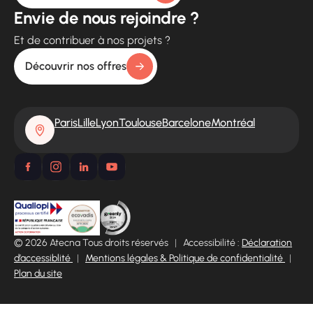
Envie de nous rejoindre ?
Et de contribuer à nos projets ?
Découvrir nos offres
Paris
Lille
Lyon
Toulouse
Barcelone
Montréal
© 2026 Atecna Tous droits réservés
|
Accessibilité :
Déclaration
d’accessiblité
|
Mentions légales & Politique de confidentialité
|
Plan du site