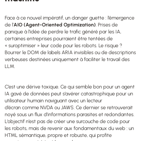
Face à ce nouvel impératif, un danger guette : l’émergence
de l’
AIO (Agent-Oriented Optimization)
. Prises de
panique à l’idée de perdre le trafic généré par les IA,
certaines entreprises pourraient être tentées de
« suroptimiser » leur code pour les robots. Le risque ?
Bourrer le DOM de labels ARIA invisibles ou de descriptions
verbeuses destinées uniquement à faciliter le travail des
LLM.
C’est une dérive toxique. Ce qui semble bon pour un agent
IA gavé de données peut s’avérer catastrophique pour un
utilisateur humain naviguant avec un lecteur
d’écran comme NVDA ou JAWS. Ce dernier se retrouverait
noyé sous un flux d’informations parasites et redondantes.
L’objectif n’est pas de créer une surcouche de code pour
les robots, mais de revenir aux fondamentaux du web : un
HTML sémantique, propre et robuste, qui profite