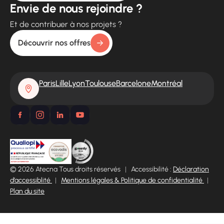
Envie de nous rejoindre ?
Et de contribuer à nos projets ?
Découvrir nos offres
Paris
Lille
Lyon
Toulouse
Barcelone
Montréal
© 2026 Atecna Tous droits réservés
|
Accessibilité :
Déclaration
d’accessiblité
|
Mentions légales & Politique de confidentialité
|
Plan du site