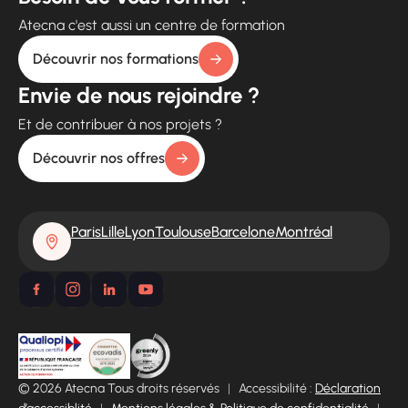
Atecna c'est aussi un centre de formation
Découvrir nos formations
Envie de nous rejoindre ?
Et de contribuer à nos projets ?
Découvrir nos offres
Paris
Lille
Lyon
Toulouse
Barcelone
Montréal
© 2026 Atecna Tous droits réservés
|
Accessibilité :
Déclaration