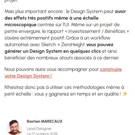
Mais plus important encore : le Design System peut
avoir
des effets très positifs même à une échelle
microscopique
centrée sur l’UI. Même sur un projet de
petite envergure, le rapport «
Investissement / Bénéfice
s »
s’avère extrêmement positif. Grâce à un workflow
automatisé avec Sketch + ZeroHeight
vous pouvez
générer un Design System en quelques clics
et ainsi
bénéficier des nombreux atouts associés à ce dernier.
Nous pouvons aussi vous accompagner pour
construire
votre Design System !
N’hésitez donc pas à utiliser ces méthodologies même à
petit échelle : vous y gagnerez en temps et en qualité !
Bastien MARECAUX
Lead Designer
Le 17 octobre 2019