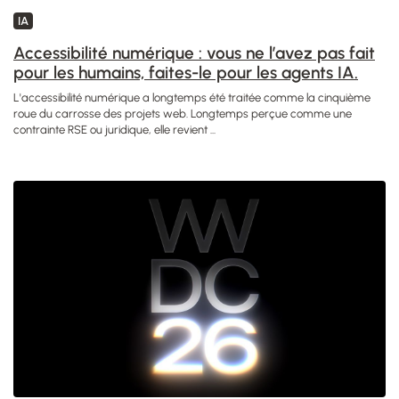
IA
Accessibilité numérique : vous ne l’avez pas fait
pour les humains, faites-le pour les agents IA.
L'accessibilité numérique a longtemps été traitée comme la cinquième
roue du carrosse des projets web. Longtemps perçue comme une
contrainte RSE ou juridique, elle revient ...