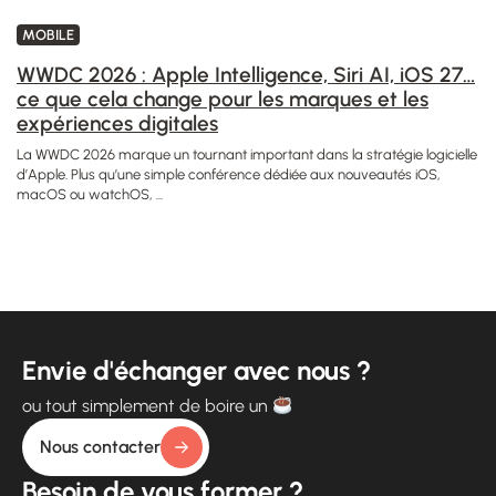
MOBILE
WWDC 2026 : Apple Intelligence, Siri AI, iOS 27…
ce que cela change pour les marques et les
expériences digitales
La WWDC 2026 marque un tournant important dans la stratégie logicielle
d’Apple. Plus qu’une simple conférence dédiée aux nouveautés iOS,
macOS ou watchOS, ...
Envie d'échanger avec nous ?
ou tout simplement de boire un
Nous contacter
Besoin de vous former ?