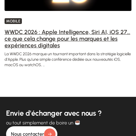
MOBILE
WWDC 2026 : Apple Intelligence, Siri AI, iOS 27…
ce que cela change pour les marques et les
expériences digitales
La WWDC 2026 marque un tournant important dans la stratégie logicielle
d’Apple. Plus qu’une simple conférence dédiée aux nouveautés iOS,
macOS ou watchOS, ...
Envie d'échanger avec nous ?
ou tout simplement de boire un
Nous contacter